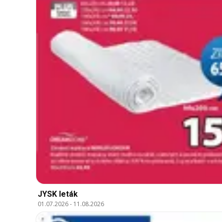
JYSK leták
01.07.2026
-
11.08.2026