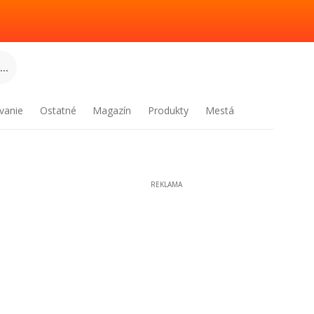
..
vanie
Ostatné
Magazín
Produkty
Mestá
REKLAMA