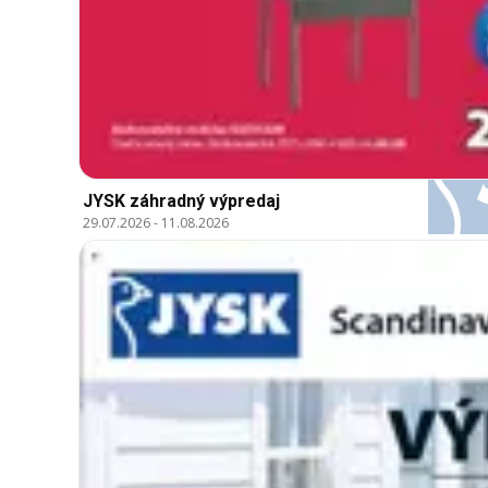
JYSK záhradný výpredaj
29.07.2026
-
11.08.2026