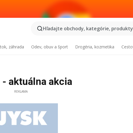
Hľadajte obchody, kategórie, produkty.
tok, záhrada
Odev, obuv a šport
Drogéria, kozmetika
Cesto
- aktuálna akcia
REKLAMA