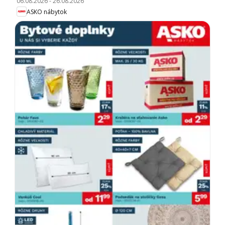
06.08.2026
-
26.08.2026
ASKO nábytok