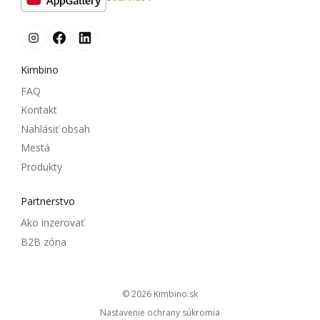
Kimbino
FAQ
Kontakt
Nahlásiť obsah
Mestá
Produkty
Partnerstvo
Ako inzerovať
B2B zóna
© 2026
kimbino.sk
Nastavenie ochrany súkromia