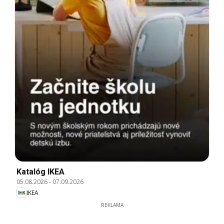
Katalóg IKEA
05.08.2026
-
07.09.2026
IKEA
REKLAMA