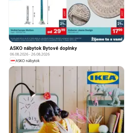
ASKO nábytok Bytové doplnky
06.08.2026
-
26.08.2026
ASKO nábytok