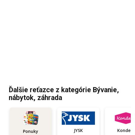
Ďalšie reťazce z kategórie Bývanie,
nábytok, záhrada
JYSK
Kondela
Ponuky