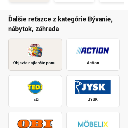
Ďalšie reťazce z kategórie Bývanie,
nábytok, záhrada
Objavte najlepšie ponuky
Action
TEDi
JYSK