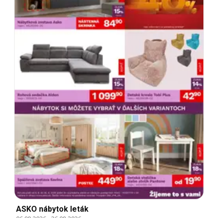
ASKO nábytok leták