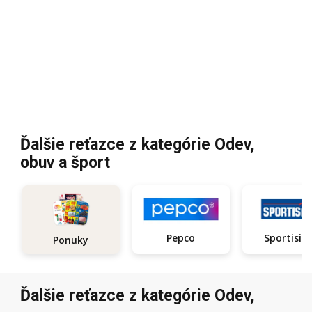
Ďalšie reťazce z kategórie Odev,
obuv a šport
Pepco
Sportisi
Ponuky
Ďalšie reťazce z kategórie Odev,