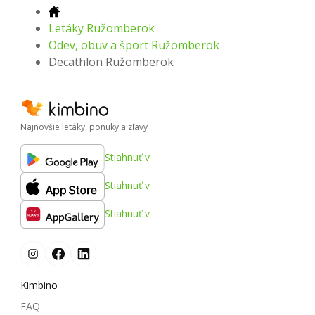
Letáky Ružomberok
Odev, obuv a šport Ružomberok
Decathlon Ružomberok
Najnovšie letáky, ponuky a zľavy
Stiahnuť v
Stiahnuť v
Stiahnuť v
Kimbino
FAQ