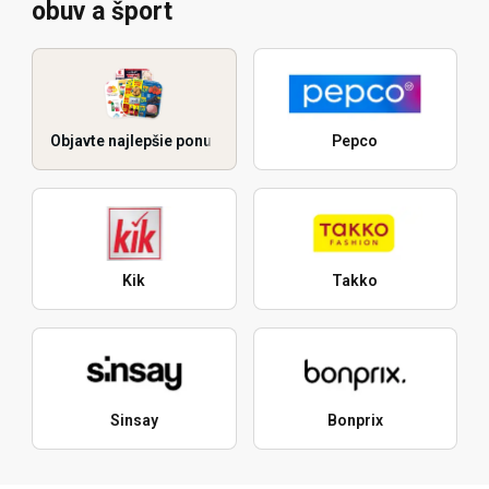
obuv a šport
Objavte najlepšie ponuky
Pepco
Kik
Takko
Sinsay
Bonprix