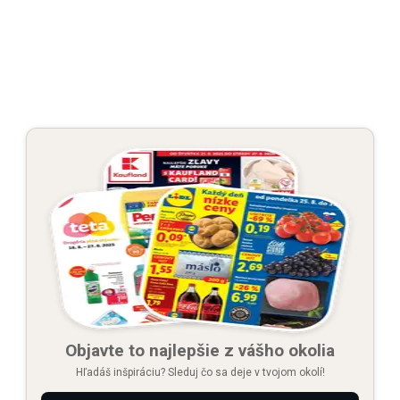
Objavte to najlepšie z vášho okolia
Hľadáš inšpiráciu? Sleduj čo sa deje v tvojom okolí!