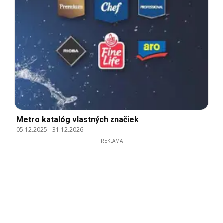
Metro katalóg vlastných značiek
05.12.2025
-
31.12.2026
REKLAMA