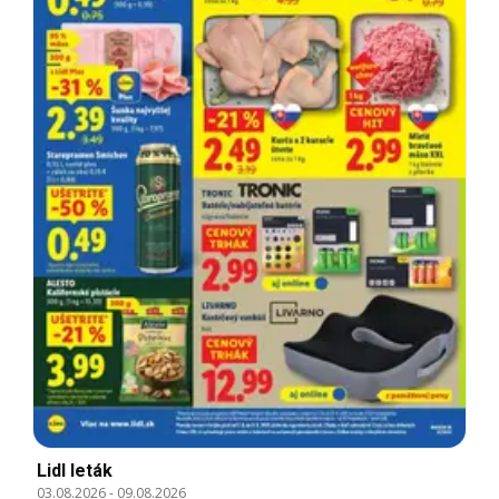
Lidl leták
03.08.2026
-
09.08.2026