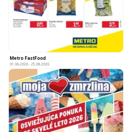
Metro FastFood
01.06.2026
-
25.08.2026