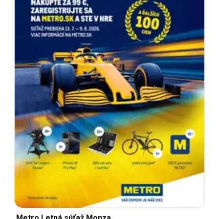
Metro Letná súťaž Monza