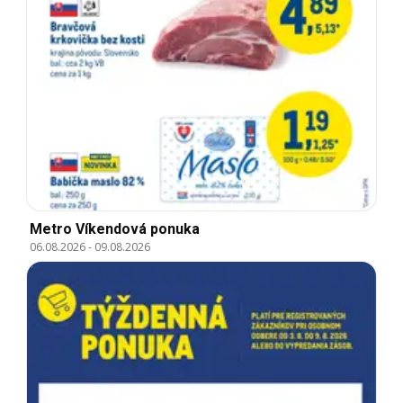
Metro Víkendová ponuka
06.08.2026
-
09.08.2026