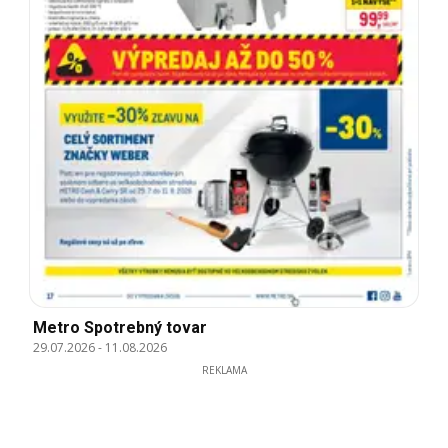
Metro Spotrebný tovar
29.07.2026
-
11.08.2026
REKLAMA