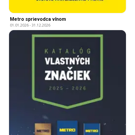
Metro sprievodca vínom
01.01.2026
-
31.12.2026