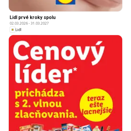
Lidl prvé kroky spolu
02.03.2026
-
31.03.2027
Lidl