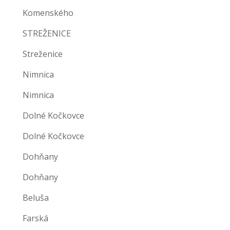
Komenského
STREŽENICE
Streženice
Nimnica
Nimnica
Dolné Kočkovce
Dolné Kočkovce
Dohňany
Dohňany
Beluša
Farská