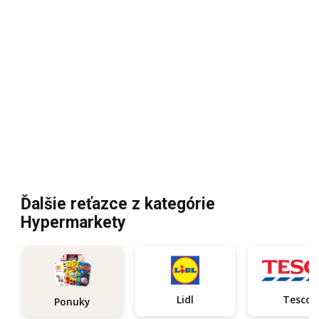
Ďalšie reťazce z kategórie
Hypermarkety
Lidl
Tesco
Ponuky