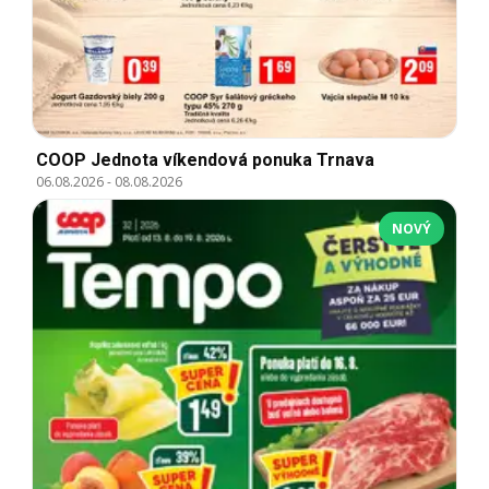
COOP Jednota víkendová ponuka Trnava
06.08.2026
-
08.08.2026
NOVÝ