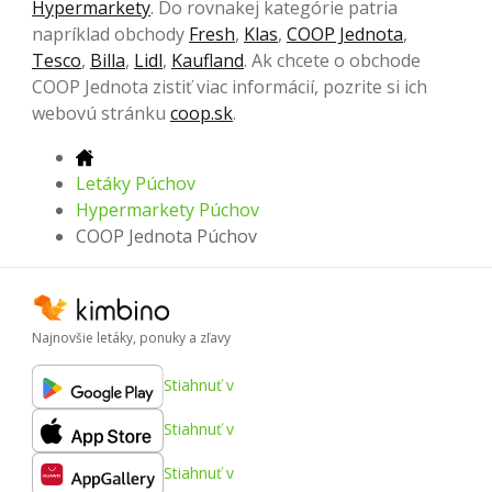
Hypermarkety
. Do rovnakej kategórie patria
napríklad obchody
Fresh
,
Klas
,
COOP Jednota
,
Tesco
,
Billa
,
Lidl
,
Kaufland
. Ak chcete o obchode
COOP Jednota zistiť viac informácií, pozrite si ich
webovú stránku
coop.sk
.
Letáky Púchov
Hypermarkety Púchov
COOP Jednota Púchov
Najnovšie letáky, ponuky a zľavy
Stiahnuť v
Stiahnuť v
Stiahnuť v