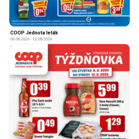
COOP Jednota leták
06.08.2026
-
12.08.2026