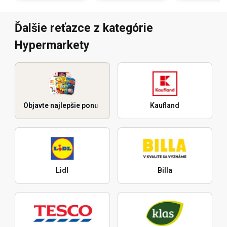
Ďalšie reťazce z kategórie
Hypermarkety
Objavte najlepšie ponuky
Kaufland
Lidl
Billa