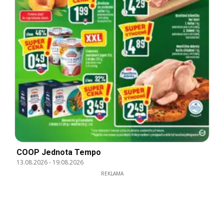
COOP Jednota Tempo
13.08.2026
-
19.08.2026
REKLAMA