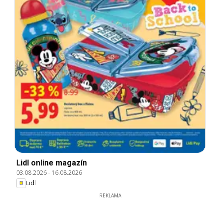
Lidl online magazín
03.08.2026
-
16.08.2026
Lidl
REKLAMA