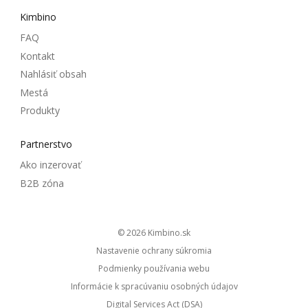
Kimbino
FAQ
Kontakt
Nahlásiť obsah
Mestá
Produkty
Partnerstvo
Ako inzerovať
B2B zóna
© 2026
kimbino.sk
Nastavenie ochrany súkromia
Podmienky používania webu
Informácie k spracúvaniu osobných údajov
Digital Services Act (DSA)