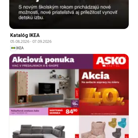
Katalóg IKEA
05.08.2026
-
07.09.2026
IKEA