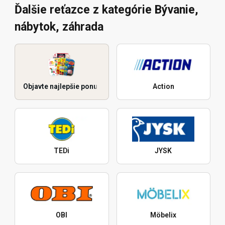
Ďalšie reťazce z kategórie Bývanie,
nábytok, záhrada
Objavte najlepšie ponuky
Action
TEDi
JYSK
OBI
Möbelix