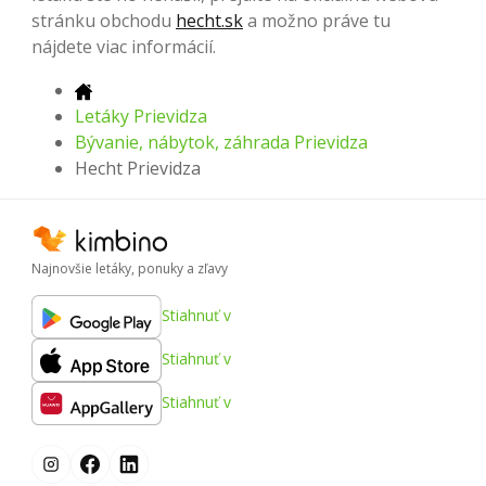
stránku obchodu
hecht.sk
a možno práve tu
nájdete viac informácií.
Letáky Prievidza
Bývanie, nábytok, záhrada Prievidza
Hecht Prievidza
Najnovšie letáky, ponuky a zľavy
Stiahnuť v
Stiahnuť v
Stiahnuť v