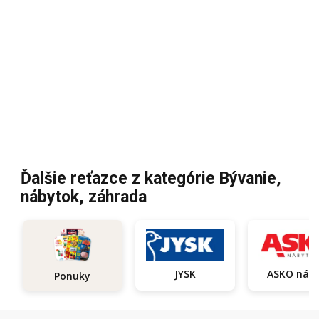
Ďalšie reťazce z kategórie Bývanie,
nábytok, záhrada
JYSK
ASKO
Ponuky