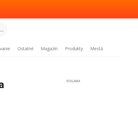
..
vanie
Ostatné
Magazín
Produkty
Mestá
a
REKLAMA