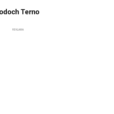
hodoch Terno
REKLAMA