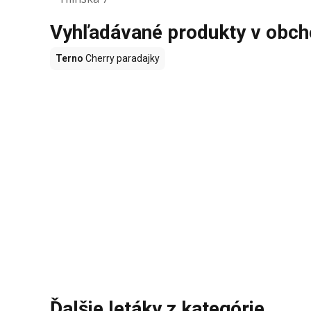
Vyhľadávané produkty v obc
Terno
Cherry paradajky
Ďalšie letáky z kategórie