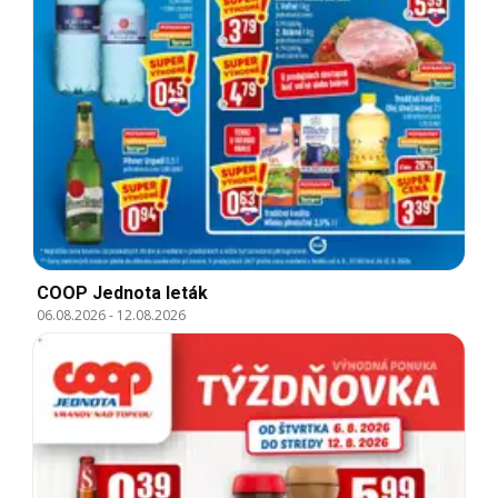
COOP Jednota leták
06.08.2026
-
12.08.2026