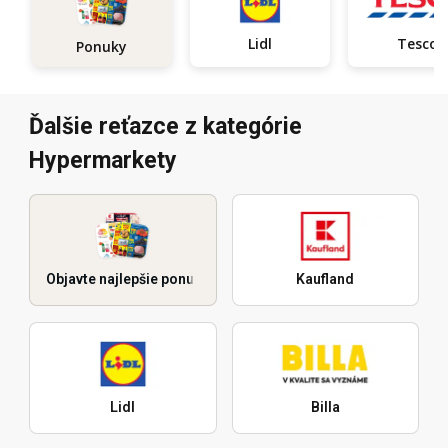
Lidl
Tesco
Ponuky
Ďalšie reťazce z kategórie
Hypermarkety
Objavte najlepšie ponuky
Kaufland
Lidl
Billa