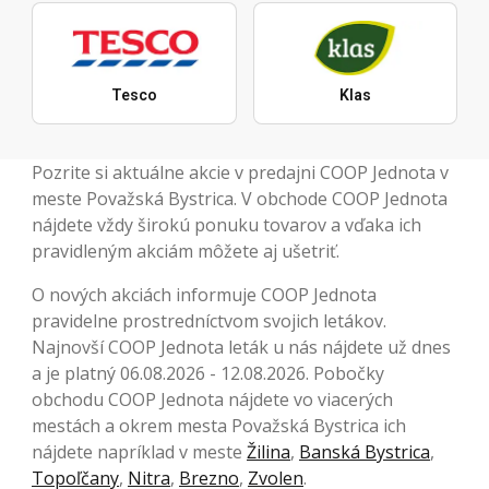
Tesco
Klas
Pozrite si aktuálne akcie v predajni COOP Jednota v
meste Považská Bystrica. V obchode COOP Jednota
nájdete vždy širokú ponuku tovarov a vďaka ich
pravidleným akciám môžete aj ušetriť.
O nových akciách informuje COOP Jednota
pravidelne prostredníctvom svojich letákov.
Najnovší COOP Jednota leták u nás nájdete už dnes
a je platný 06.08.2026 - 12.08.2026. Pobočky
obchodu COOP Jednota nájdete vo viacerých
mestách a okrem mesta Považská Bystrica ich
nájdete napríklad v meste
Žilina
,
Banská Bystrica
,
Topoľčany
,
Nitra
,
Brezno
,
Zvolen
.