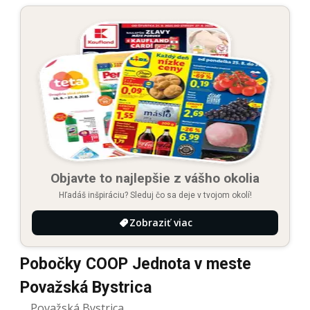
Objavte to najlepšie z vášho okolia
Hľadáš inšpiráciu? Sleduj čo sa deje v tvojom okolí!
Zobraziť viac
Pobočky COOP Jednota v meste
Považská Bystrica
Považská Bystrica