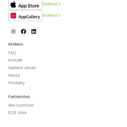
Stiahnuť v
Stiahnuť v
Kimbino
FAQ
Kontakt
Nahlásiť obsah
Mestá
Produkty
Partnerstvo
Ako inzerovať
B2B zóna