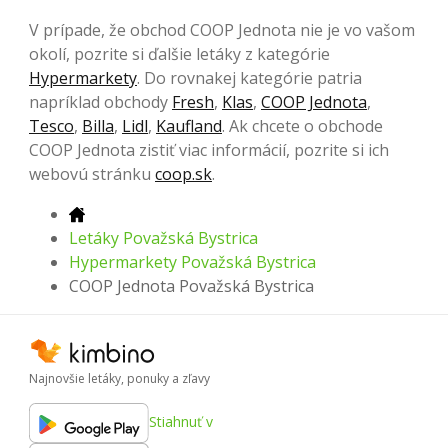
V prípade, že obchod COOP Jednota nie je vo vašom
okolí, pozrite si ďalšie letáky z kategórie
Hypermarkety
. Do rovnakej kategórie patria
napríklad obchody
Fresh
,
Klas
,
COOP Jednota
,
Tesco
,
Billa
,
Lidl
,
Kaufland
. Ak chcete o obchode
COOP Jednota zistiť viac informácií, pozrite si ich
webovú stránku
coop.sk
.
Letáky Považská Bystrica
Hypermarkety Považská Bystrica
COOP Jednota Považská Bystrica
Najnovšie letáky, ponuky a zľavy
Stiahnuť v