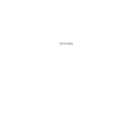
REKLAMA