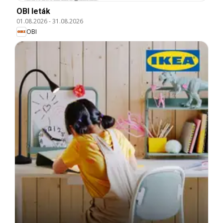
OBI leták
01.08.2026
-
31.08.2026
OBI