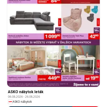
ASKO nábytok leták
06.08.2026
-
26.08.2026
ASKO nábytok