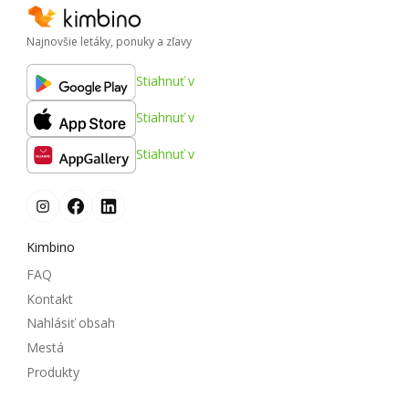
Najnovšie letáky, ponuky a zľavy
Stiahnuť v
Stiahnuť v
Stiahnuť v
Kimbino
FAQ
Kontakt
Nahlásiť obsah
Mestá
Produkty