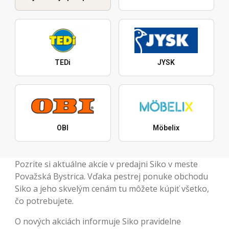
TEDi
JYSK
OBI
Möbelix
Pozrite si aktuálne akcie v predajni Siko v meste
Považská Bystrica. Vďaka pestrej ponuke obchodu
Siko a jeho skvelým cenám tu môžete kúpiť všetko,
čo potrebujete.
O nových akciách informuje Siko pravidelne