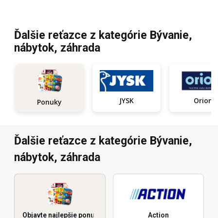
Ďalšie reťazce z kategórie Bývanie,
nábytok, záhrada
JYSK
Orion
Ponuky
Ďalšie reťazce z kategórie Bývanie,
nábytok, záhrada
Objavte najlepšie ponuky
Action