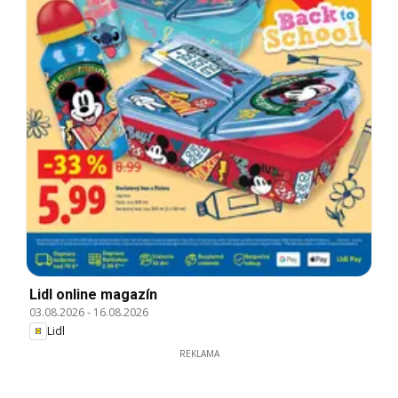
Lidl online magazín
03.08.2026
-
16.08.2026
Lidl
REKLAMA