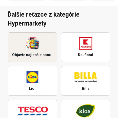
Ďalšie reťazce z kategórie
Hypermarkety
Objavte najlepšie ponuky
Kaufland
Lidl
Billa