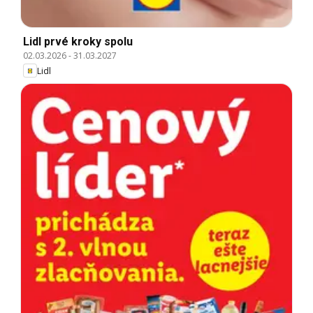
Lidl prvé kroky spolu
02.03.2026
-
31.03.2027
Lidl