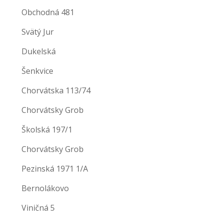
Obchodná 481
Svätý Jur
Dukelská
Šenkvice
Chorvátska 113/74
Chorvátsky Grob
Školská 197/1
Chorvátsky Grob
Pezinská 1971 1/A
Bernolákovo
Viničná 5