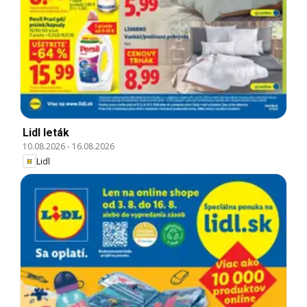
Lidl leták
10.08.2026
-
16.08.2026
Lidl