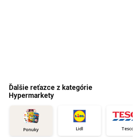
Ďalšie reťazce z kategórie
Hypermarkety
Lidl
Tesco
Ponuky