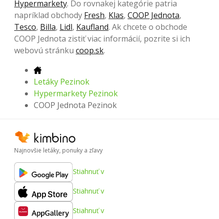
Hypermarkety
. Do rovnakej kategórie patria
napríklad obchody
Fresh
,
Klas
,
COOP Jednota
,
Tesco
,
Billa
,
Lidl
,
Kaufland
. Ak chcete o obchode
COOP Jednota zistiť viac informácií, pozrite si ich
webovú stránku
coop.sk
.
Letáky Pezinok
Hypermarkety Pezinok
COOP Jednota Pezinok
Najnovšie letáky, ponuky a zľavy
Stiahnuť v
Stiahnuť v
Stiahnuť v