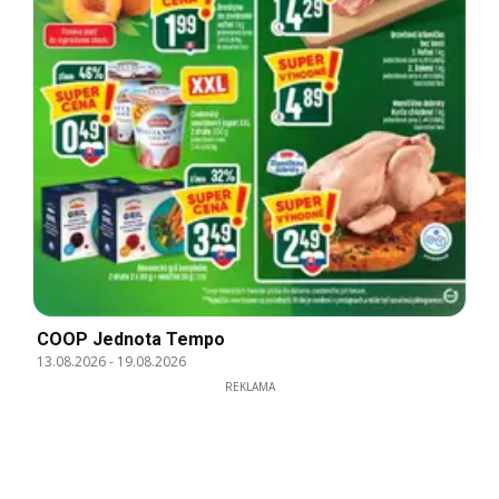
COOP Jednota Tempo
13.08.2026
-
19.08.2026
REKLAMA