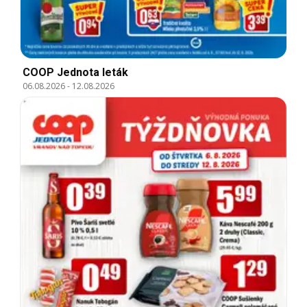
COOP Jednota leták
06.08.2026
-
12.08.2026