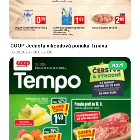
COOP Jednota víkendová ponuka Trnava
06.08.2026
-
08.08.2026
NOVÝ