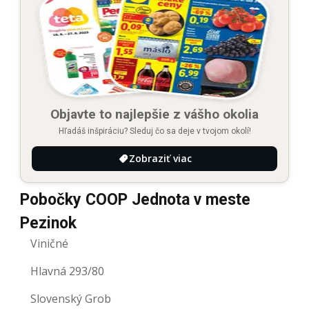
Objavte to najlepšie z vášho okolia
Hľadáš inšpiráciu? Sleduj čo sa deje v tvojom okolí!
Zobraziť viac
Pobočky COOP Jednota v meste
Pezinok
Viničné
Hlavná 293/80
Slovenský Grob