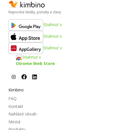
Najnovšie letáky, ponuky a zľavy
Stiahnuť v
Stiahnuť v
Stiahnuť v
Stiahnuť v
Chrome Web Store
Kimbino
FAQ
Kontakt
Nahlásiť obsah
Mestá
Produkty