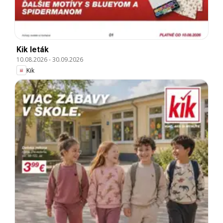
Kik leták
10.08.2026
-
30.09.2026
Kik