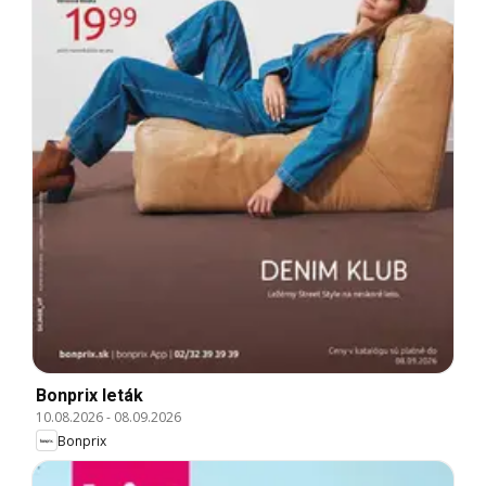
Bonprix leták
10.08.2026
-
08.09.2026
Bonprix