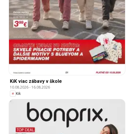
KiK viac zábavy v škole
10.08.2026
-
16.08.2026
Kik