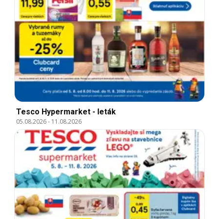
Tesco Hypermarket - leták
05.08.2026
-
11.08.2026