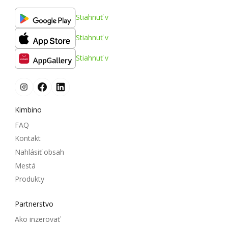
Stiahnuť v
Stiahnuť v
Stiahnuť v
Kimbino
FAQ
Kontakt
Nahlásiť obsah
Mestá
Produkty
Partnerstvo
Ako inzerovať