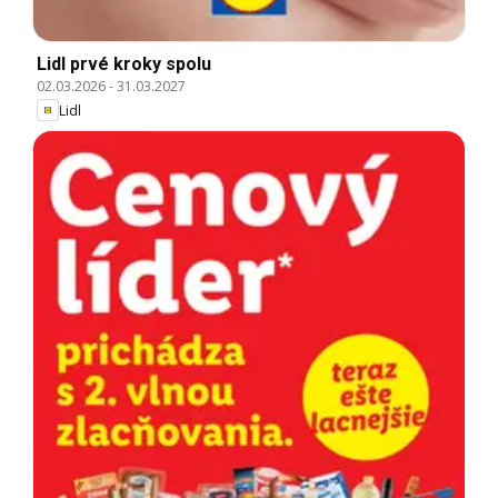
Lidl prvé kroky spolu
02.03.2026
-
31.03.2027
Lidl