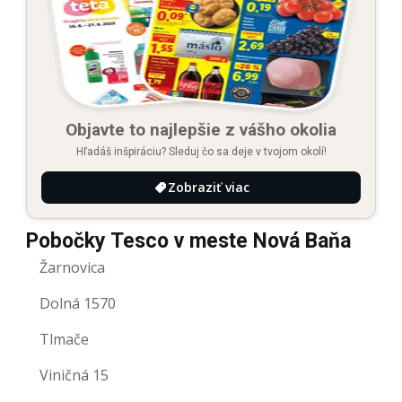
Objavte to najlepšie z vášho okolia
Hľadáš inšpiráciu? Sleduj čo sa deje v tvojom okolí!
Zobraziť viac
Pobočky Tesco v meste Nová Baňa
Žarnovica
Dolná 1570
Tlmače
Viničná 15