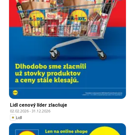
Lidl cenový líder zlacňuje
02.02.2026
-
31.12.2026
Lidl