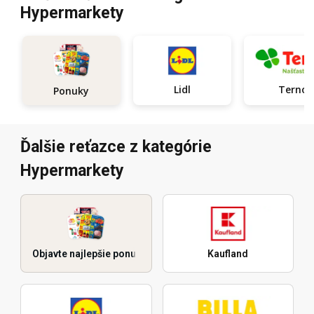
Hypermarkety
Lidl
Terno
Ponuky
Ďalšie reťazce z kategórie
Hypermarkety
Objavte najlepšie ponuky
Kaufland