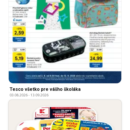
Tesco všetko pre vášho školáka
03.08.2026
-
13.09.2026