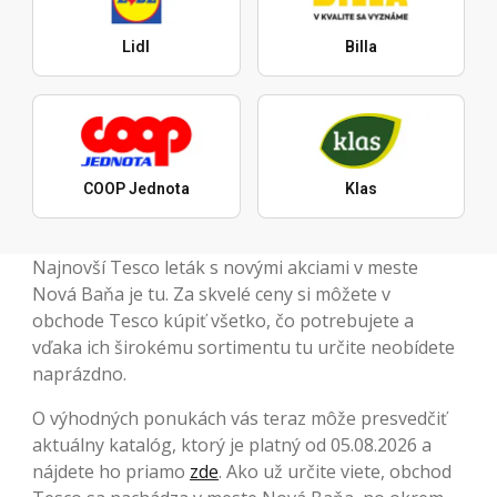
Lidl
Billa
COOP Jednota
Klas
Najnovší Tesco leták s novými akciami v meste
Nová Baňa je tu. Za skvelé ceny si môžete v
obchode Tesco kúpiť všetko, čo potrebujete a
vďaka ich širokému sortimentu tu určite neobídete
naprázdno.
O výhodných ponukách vás teraz môže presvedčiť
aktuálny katalóg, ktorý je platný od 05.08.2026 a
nájdete ho priamo
zde
. Ako už určite viete, obchod