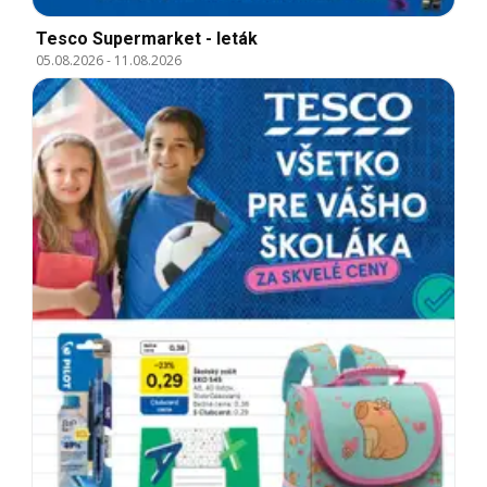
Tesco Supermarket - leták
05.08.2026
-
11.08.2026