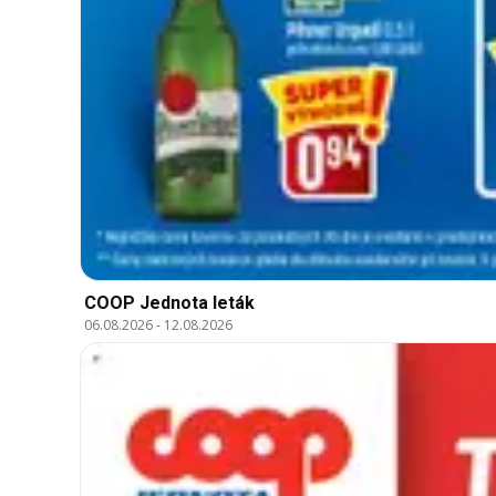
COOP Jednota leták
06.08.2026
-
12.08.2026