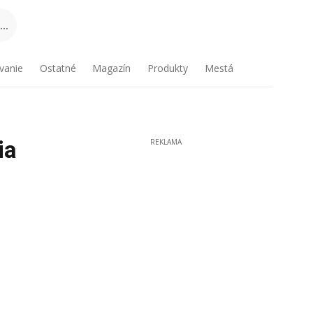
..
vanie
Ostatné
Magazín
Produkty
Mestá
ia
REKLAMA