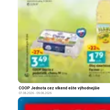
COOP Jednota cez víkend ešte výhodnejšie
07.08.2026
-
09.08.2026