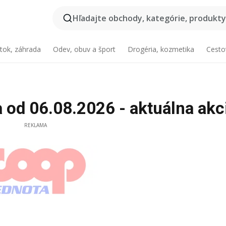
Hľadajte obchody, kategórie, produkty.
tok, záhrada
Odev, obuv a šport
Drogéria, kozmetika
Cesto
od 06.08.2026 - aktuálna akc
REKLAMA