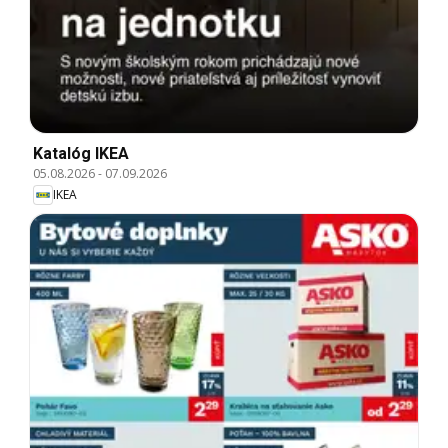
Katalóg IKEA
05.08.2026
-
07.09.2026
IKEA