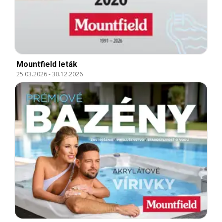
Mountfield leták
25.03.2026
-
30.12.2026