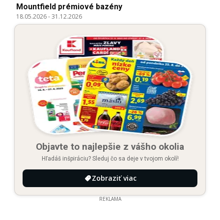
Mountfield prémiové bazény
18.05.2026
-
31.12.2026
Objavte to najlepšie z vášho okolia
Hľadáš inšpiráciu? Sleduj čo sa deje v tvojom okolí!
Zobraziť viac
REKLAMA