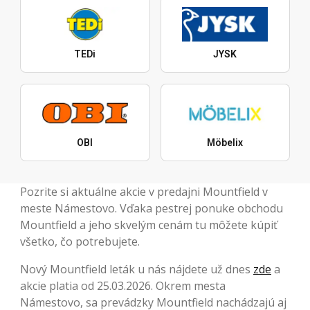
TEDi
JYSK
OBI
Möbelix
Pozrite si aktuálne akcie v predajni Mountfield v
meste Námestovo. Vďaka pestrej ponuke obchodu
Mountfield a jeho skvelým cenám tu môžete kúpiť
všetko, čo potrebujete.
Nový Mountfield leták u nás nájdete už dnes
zde
a
akcie platia od 25.03.2026. Okrem mesta
Námestovo, sa prevádzky Mountfield nachádzajú aj