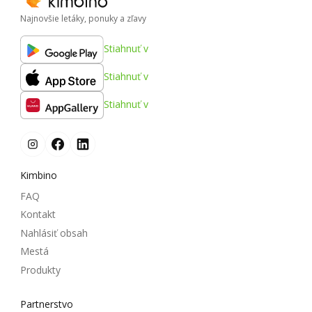
Najnovšie letáky, ponuky a zľavy
Stiahnuť v
Stiahnuť v
Stiahnuť v
Kimbino
FAQ
Kontakt
Nahlásiť obsah
Mestá
Produkty
Partnerstvo