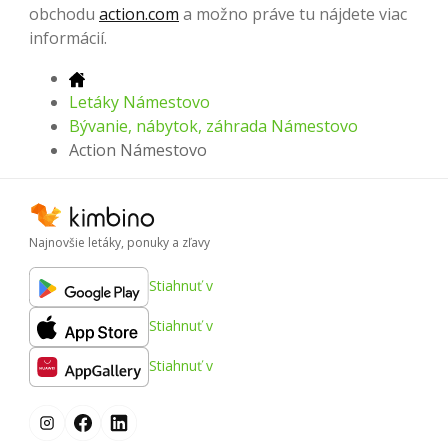
obchodu
action.com
a možno práve tu nájdete viac
informácií.
Letáky Námestovo
Bývanie, nábytok, záhrada Námestovo
Action Námestovo
Najnovšie letáky, ponuky a zľavy
Stiahnuť v
Stiahnuť v
Stiahnuť v