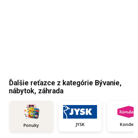
Ďalšie reťazce z kategórie Bývanie,
nábytok, záhrada
JYSK
Kondela
Ponuky