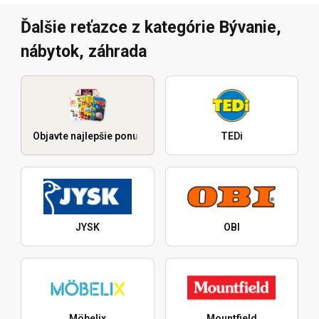
Ďalšie reťazce z kategórie Bývanie,
nábytok, záhrada
Objavte najlepšie ponuky
TEDi
JYSK
OBI
Möbelix
Mountfield