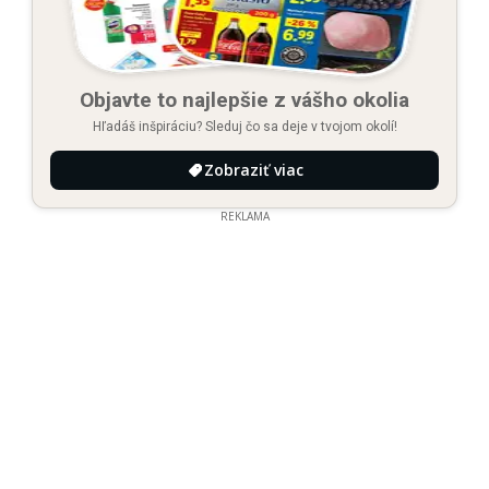
Objavte to najlepšie z vášho okolia
Hľadáš inšpiráciu? Sleduj čo sa deje v tvojom okolí!
Zobraziť viac
REKLAMA