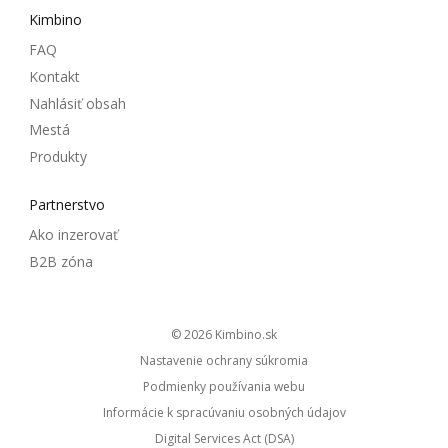
Kimbino
FAQ
Kontakt
Nahlásiť obsah
Mestá
Produkty
Partnerstvo
Ako inzerovať
B2B zóna
© 2026
kimbino.sk
Nastavenie ochrany súkromia
Podmienky používania webu
Informácie k spracúvaniu osobných údajov
Digital Services Act (DSA)