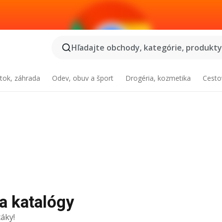
Hľadajte obchody, kategórie, produkty.
tok, záhrada
Odev, obuv a šport
Drogéria, kozmetika
Cesto
a katalógy
áky!