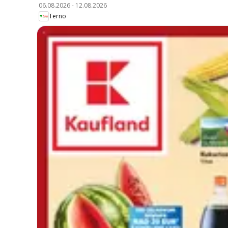
06.08.2026
-
12.08.2026
Terno