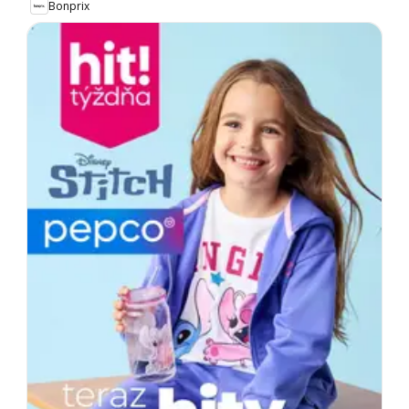
Bonprix