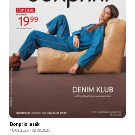
Bonprix leták
10.08.2026
-
08.09.2026