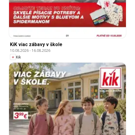
KiK viac zábavy v škole
10.08.2026
-
16.08.2026
Kik