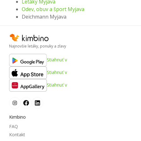
Letáky Myjava
Odev, obuv a šport Myjava
Deichmann Myjava
Najnovšie letáky, ponuky a zľavy
Stiahnuť v
Stiahnuť v
Stiahnuť v
Kimbino
FAQ
Kontakt