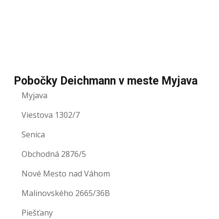
Pobočky Deichmann v meste Myjava
Myjava
Viestova 1302/7
Senica
Obchodná 2876/5
Nové Mesto nad Váhom
Malinovského 2665/36B
Piešťany