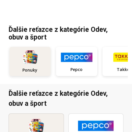
Ďalšie reťazce z kategórie Odev,
obuv a šport
Pepco
Takko
Ponuky
Ďalšie reťazce z kategórie Odev,
obuv a šport