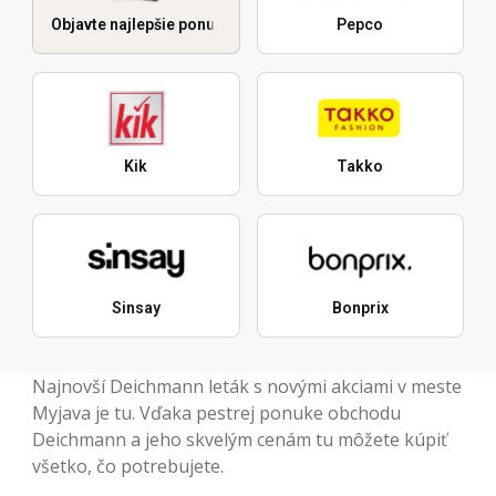
Objavte najlepšie ponuky
Pepco
Kik
Takko
Sinsay
Bonprix
Najnovší Deichmann leták s novými akciami v meste
Myjava je tu. Vďaka pestrej ponuke obchodu
Deichmann a jeho skvelým cenám tu môžete kúpiť
všetko, čo potrebujete.