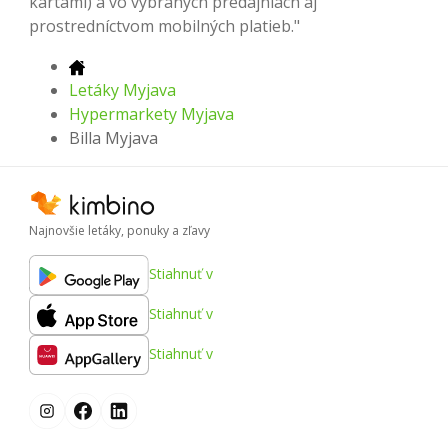
kartami) a vo vybraných predajniach aj
prostredníctvom mobilných platieb."
Letáky Myjava
Hypermarkety Myjava
Billa Myjava
Najnovšie letáky, ponuky a zľavy
Stiahnuť v
Stiahnuť v
Stiahnuť v