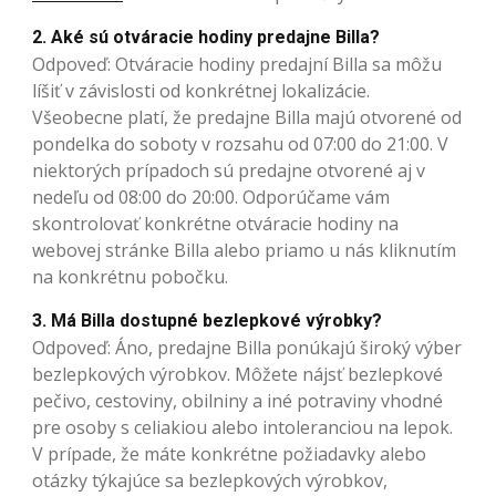
2. Aké sú otváracie hodiny predajne Billa?
Odpoveď: Otváracie hodiny predajní Billa sa môžu
líšiť v závislosti od konkrétnej lokalizácie.
Všeobecne platí, že predajne Billa majú otvorené od
pondelka do soboty v rozsahu od 07:00 do 21:00. V
niektorých prípadoch sú predajne otvorené aj v
nedeľu od 08:00 do 20:00. Odporúčame vám
skontrolovať konkrétne otváracie hodiny na
webovej stránke Billa alebo priamo u nás kliknutím
na konkrétnu pobočku.
3. Má Billa dostupné bezlepkové výrobky?
Odpoveď: Áno, predajne Billa ponúkajú široký výber
bezlepkových výrobkov. Môžete nájsť bezlepkové
pečivo, cestoviny, obilniny a iné potraviny vhodné
pre osoby s celiakiou alebo intoleranciou na lepok.
V prípade, že máte konkrétne požiadavky alebo
otázky týkajúce sa bezlepkových výrobkov,