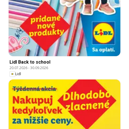
Lidl Back to school
20.07.2026
-
30.09.2026
Lidl