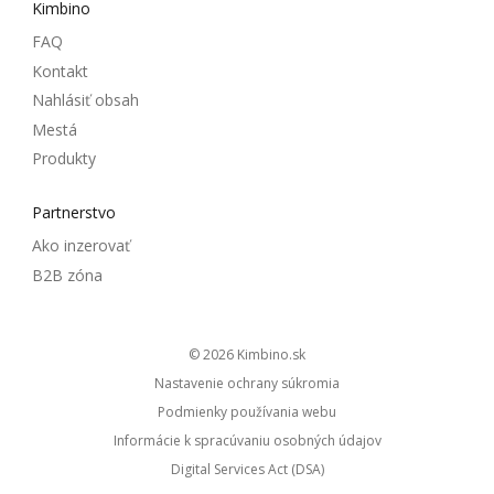
Kimbino
FAQ
Kontakt
Nahlásiť obsah
Mestá
Produkty
Partnerstvo
Ako inzerovať
B2B zóna
© 2026
kimbino.sk
Nastavenie ochrany súkromia
Podmienky používania webu
Informácie k spracúvaniu osobných údajov
Digital Services Act (DSA)