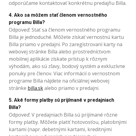
odporúčame kontaktovať konkrétnu predajňu Billa.
4. Ako sa môžem stať členom vernostného
programu Billa?
Odpoveď: Stať sa členom vernostného programu
Billa je jednoduché. Môžete získať vernostnú kartu
Billa priamo v predajni. Po zaregistrovaní karty na
webovej stránke Billa alebo prostredníctvom
mobilnej aplikácie získate prístup k rôznym
výhodám, ako sú zľavy, bodový systém a exkluzívne
ponuky pre členov. Viac informácií o vernostnom
programe Billa nájdete na oficiálnej webovej
stránke
billa.sk
alebo priamo v predajni.
5. Aké formy platby sú prijímané v predajniach
Billa?
Odpoveď: V predajniach Billa sú prijímané rôzne
formy platby. Môžete platiť hotovosťou, platobnými
kartami (napr. debetnými kartami, kreditnými