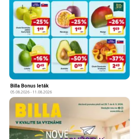
Billa Bonus leták
05.08.2026
-
11.08.2026