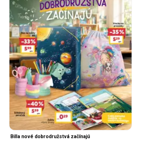
Billa nové dobrodružstvá začínajú