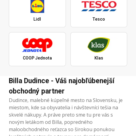
Lidl
Tesco
COOP Jednota
Klas
Billa Dudince - Váš najobľúbenejší
obchodný partner
Dudince, malebné kúpeľné mesto na Slovensku, je
miestom, kde sa obyvatelia i návštevníci tešia na
skvelé nákupy. A práve preto sme tu pre vás s
novým letákom od Billa, popredného
maloobchodného reťazca so širokou ponukou