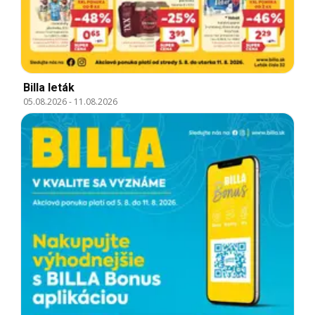
Billa leták
05.08.2026
-
11.08.2026