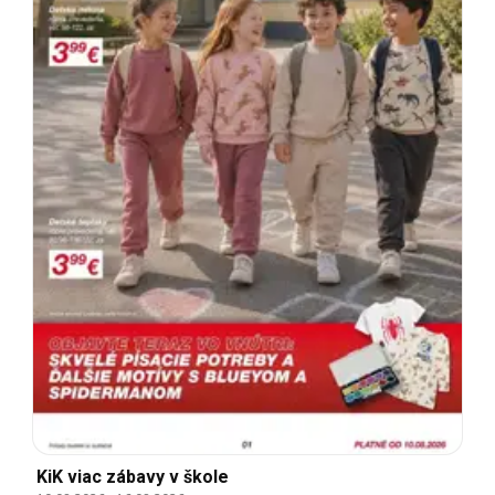
KiK viac zábavy v škole