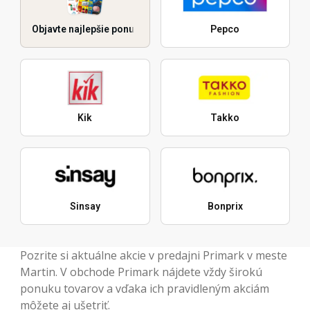
Objavte najlepšie ponuky
Pepco
Kik
Takko
Sinsay
Bonprix
Pozrite si aktuálne akcie v predajni Primark v meste
Martin. V obchode Primark nájdete vždy širokú
ponuku tovarov a vďaka ich pravidleným akciám
môžete aj ušetriť.