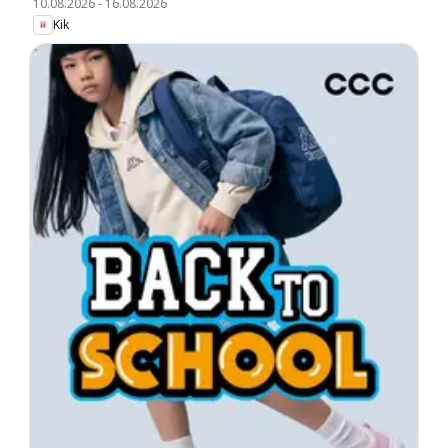
10.08.2026
-
16.08.2026
Kik