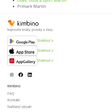
Odev, obuv a šport Martin
Primark Martin
Najnovšie letáky, ponuky a zľavy
Stiahnuť v
Stiahnuť v
Stiahnuť v
Kimbino
FAQ
Kontakt
Nahlásiť obsah