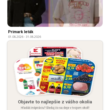
Primark leták
01.08.2026
-
31.08.2026
Objavte to najlepšie z vášho okolia
Hľadáš inšpiráciu? Sleduj čo sa deje v tvojom okolí!