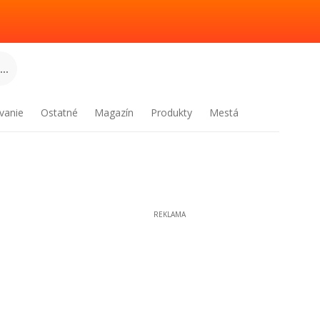
..
vanie
Ostatné
Magazín
Produkty
Mestá
REKLAMA