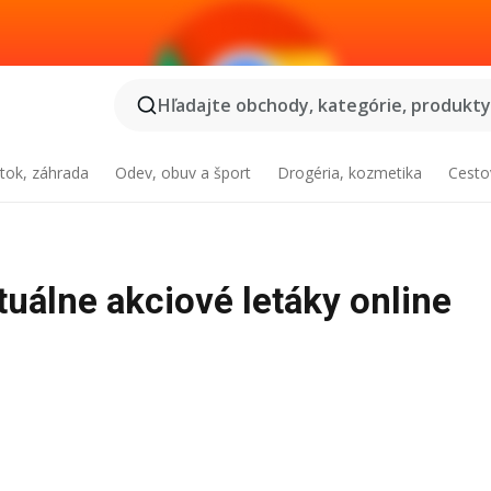
Hľadajte obchody, kategórie, produkty.
tok, záhrada
Odev, obuv a šport
Drogéria, kozmetika
Cesto
tuálne akciové letáky online