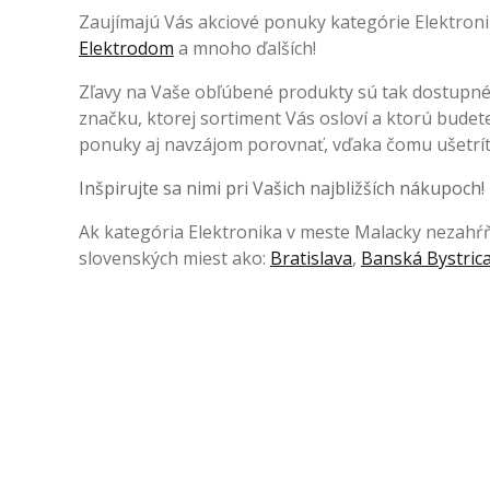
Zaujímajú Vás akciové ponuky kategórie Elektroni
Elektrodom
a mnoho ďalších!
Zľavy na Vaše obľúbené produkty sú tak dostupné
značku, ktorej sortiment Vás osloví a ktorú bude
ponuky aj navzájom porovnať, vďaka čomu ušetríte
Inšpirujte sa nimi pri Vašich najbližších nákupoch!
Ak kategória Elektronika v meste Malacky nezahŕňa
slovenských miest ako:
Bratislava
,
Banská Bystric