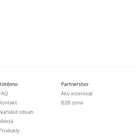
Kimbino
Partnerstvo
FAQ
Ako inzerovať
Kontakt
B2B zóna
Nahlásiť obsah
Mestá
Produkty