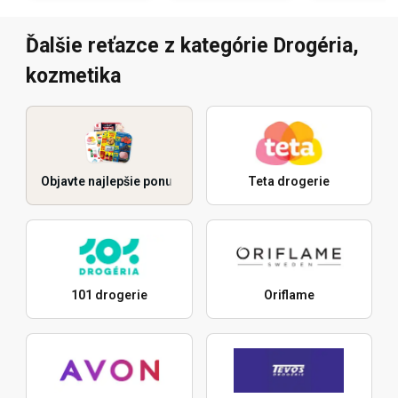
Ďalšie reťazce z kategórie Drogéria,
kozmetika
Objavte najlepšie ponuky
Teta drogerie
101 drogerie
Oriflame