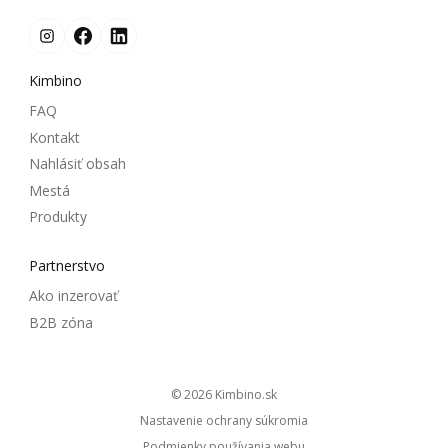
Kimbino
FAQ
Kontakt
Nahlásiť obsah
Mestá
Produkty
Partnerstvo
Ako inzerovať
B2B zóna
© 2026
kimbino.sk
Nastavenie ochrany súkromia
Podmienky používania webu