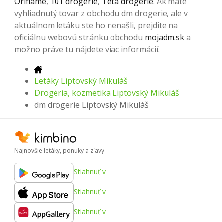
Oriflame
,
101 drogerie
,
Teta drogerie
. Ak máte
vyhliadnutý tovar z obchodu dm drogerie, ale v
aktuálnom letáku ste ho nenašli, prejdite na
oficiálnu webovú stránku obchodu
mojadm.sk
a
možno práve tu nájdete viac informácií.
Letáky Liptovský Mikuláš
Drogéria, kozmetika Liptovský Mikuláš
dm drogerie Liptovský Mikuláš
Najnovšie letáky, ponuky a zľavy
Stiahnuť v
Stiahnuť v
Stiahnuť v