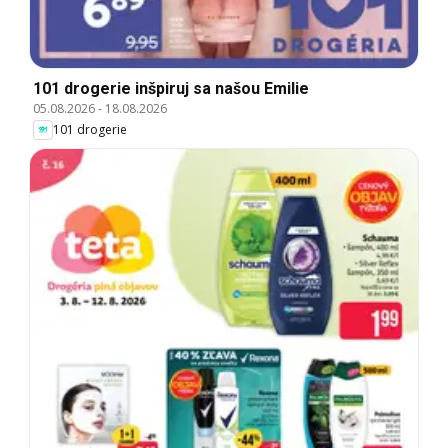
101 drogerie inšpiruj sa našou Emilie
05.08.2026
-
18.08.2026
101 drogerie