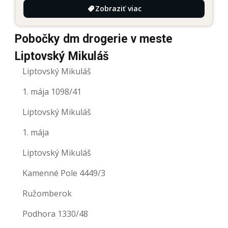
Zobraziť viac
Pobočky dm drogerie v meste
Liptovský Mikuláš
Liptovský Mikuláš
1. mája 1098/41
Liptovský Mikuláš
1. mája
Liptovský Mikuláš
Kamenné Pole 4449/3
Ružomberok
Podhora 1330/48