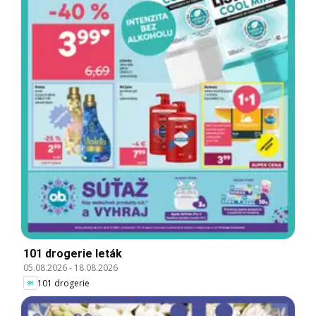
101 drogerie leták
05.08.2026
-
18.08.2026
101 drogerie