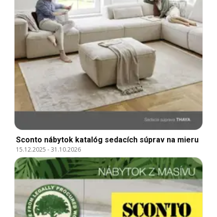
Sconto nábytok katalóg sedacích súprav na mieru
15.12.2025
-
31.10.2026