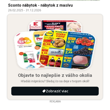
Sconto nábytok - nábytok z masívu
26.02.2025
-
31.12.2026
Objavte to najlepšie z vášho okolia
Hľadáš inšpiráciu? Sleduj čo sa deje v tvojom okolí!
Zobraziť viac
REKLAMA