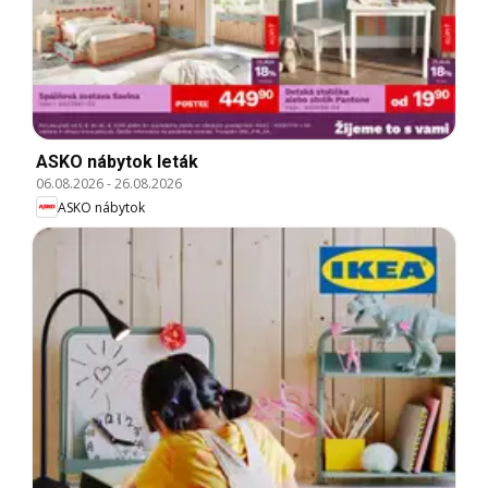
ASKO nábytok leták
06.08.2026
-
26.08.2026
ASKO nábytok