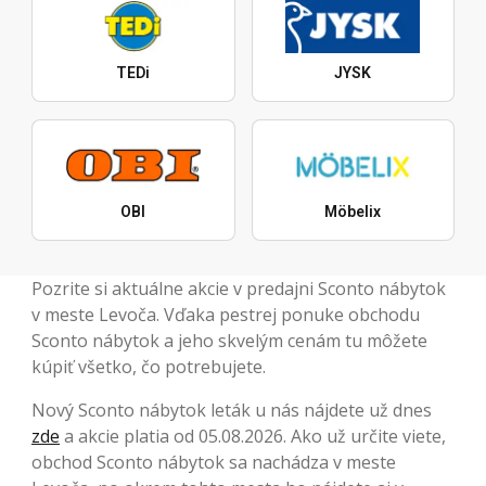
TEDi
JYSK
OBI
Möbelix
Pozrite si aktuálne akcie v predajni Sconto nábytok
v meste Levoča. Vďaka pestrej ponuke obchodu
Sconto nábytok a jeho skvelým cenám tu môžete
kúpiť všetko, čo potrebujete.
Nový Sconto nábytok leták u nás nájdete už dnes
zde
a akcie platia od 05.08.2026. Ako už určite viete,
obchod Sconto nábytok sa nachádza v meste