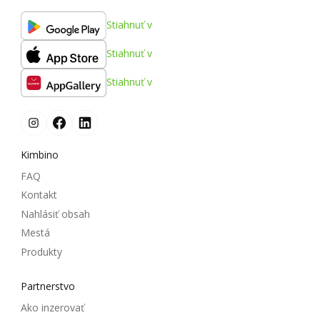
Stiahnuť v
Stiahnuť v
Stiahnuť v
Kimbino
FAQ
Kontakt
Nahlásiť obsah
Mestá
Produkty
Partnerstvo
Ako inzerovať