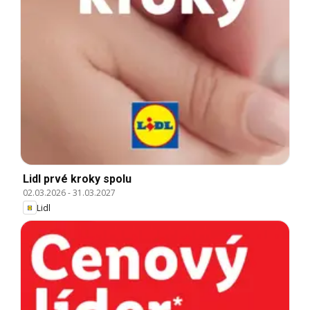
Lidl prvé kroky spolu
02.03.2026
-
31.03.2027
Lidl