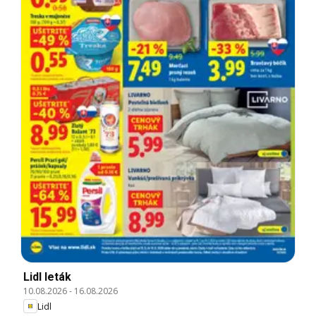
Lidl leták
10.08.2026
-
16.08.2026
Lidl