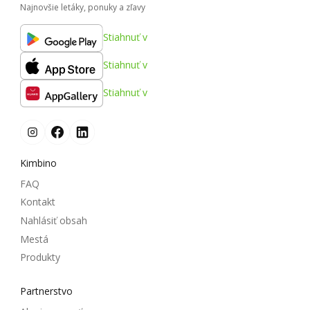
Najnovšie letáky, ponuky a zľavy
Stiahnuť v
Stiahnuť v
Stiahnuť v
Kimbino
FAQ
Kontakt
Nahlásiť obsah
Mestá
Produkty
Partnerstvo