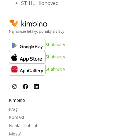
STIHL Hlohovec
Najnovšie letáky, ponuky a zľavy
Stiahnuť v
Stiahnuť v
Stiahnuť v
Kimbino
FAQ
Kontakt
Nahlásiť obsah
Mestá