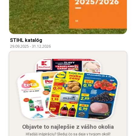
STIHL katalóg
29.09.2025
-
31.12.2026
Objavte to najlepšie z vášho okolia
Hľadáš inšpiráciu? Sleduj čo sa deje v tvojom okolí!