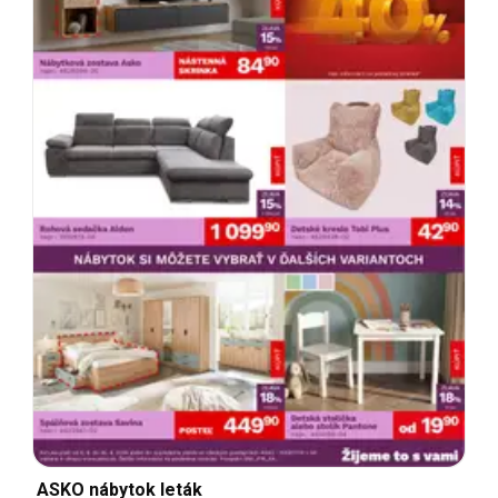
ASKO nábytok leták