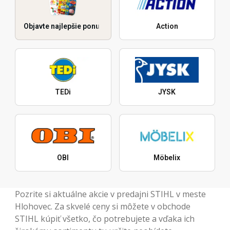
Objavte najlepšie ponuky
Action
TEDi
JYSK
OBI
Möbelix
Pozrite si aktuálne akcie v predajni STIHL v meste
Hlohovec. Za skvelé ceny si môžete v obchode
STIHL kúpiť všetko, čo potrebujete a vďaka ich