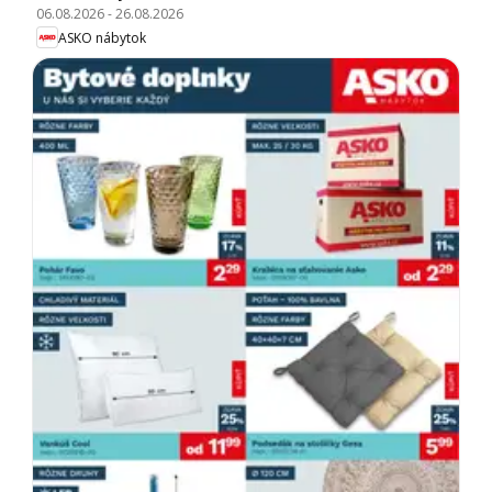
06.08.2026
-
26.08.2026
ASKO nábytok