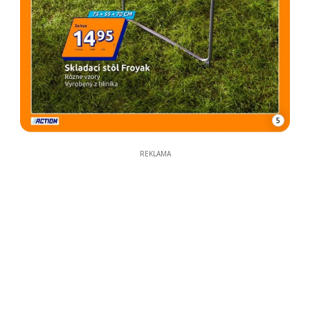
5
REKLAMA