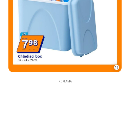
13
REKLAMA