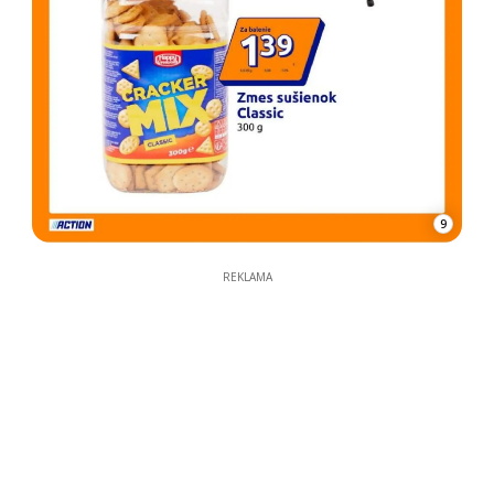
9
REKLAMA