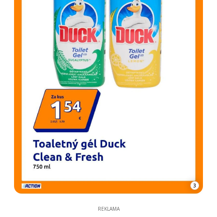
3
REKLAMA