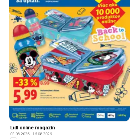
Lidl online magazín
03.08.2026
-
16.08.2026