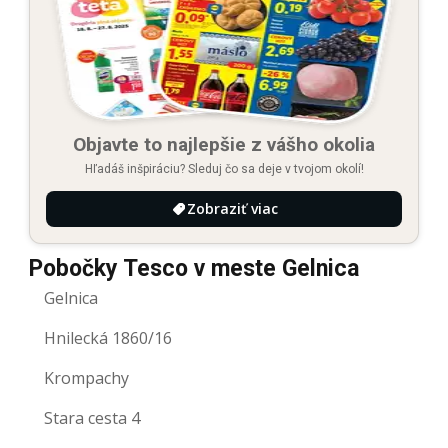
Objavte to najlepšie z vášho okolia
Hľadáš inšpiráciu? Sleduj čo sa deje v tvojom okolí!
Zobraziť viac
Pobočky Tesco v meste Gelnica
Gelnica
Hnilecká 1860/16
Krompachy
Stara cesta 4