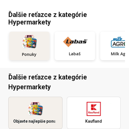
Ďalšie reťazce z kategórie
Hypermarkety
Labaš
Milk Agr
Ponuky
Ďalšie reťazce z kategórie
Hypermarkety
Objavte najlepšie ponuky
Kaufland