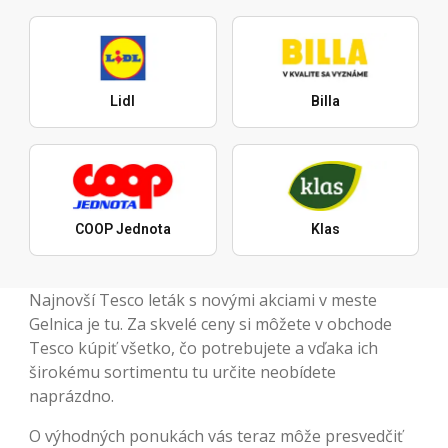
Lidl
Billa
COOP Jednota
Klas
Najnovší Tesco leták s novými akciami v meste
Gelnica je tu. Za skvelé ceny si môžete v obchode
Tesco kúpiť všetko, čo potrebujete a vďaka ich
širokému sortimentu tu určite neobídete
naprázdno.
O výhodných ponukách vás teraz môže presvedčiť