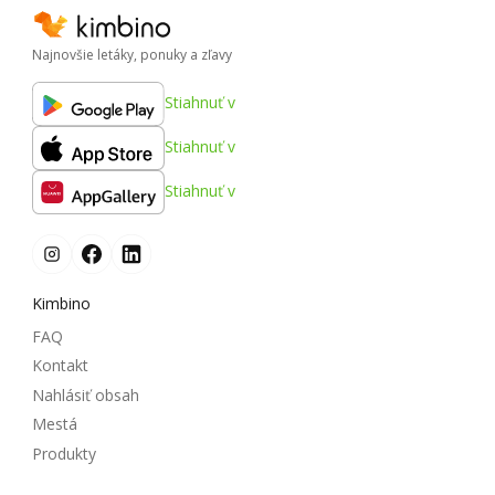
Najnovšie letáky, ponuky a zľavy
Stiahnuť v
Stiahnuť v
Stiahnuť v
Kimbino
FAQ
Kontakt
Nahlásiť obsah
Mestá
Produkty