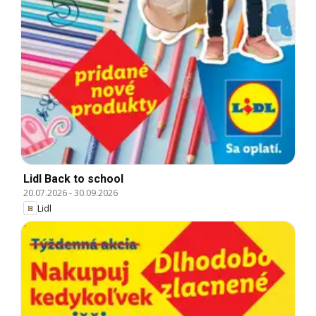
Lidl Back to school
20.07.2026
-
30.09.2026
Lidl