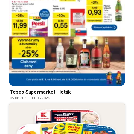
Tesco Supermarket - leták
05.08.2026
-
11.08.2026