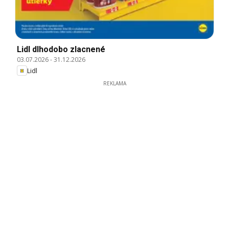
Lidl dlhodobo zlacnené
03.07.2026
-
31.12.2026
Lidl
REKLAMA