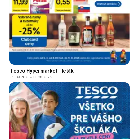
Tesco Hypermarket - leták
05.08.2026
-
11.08.2026