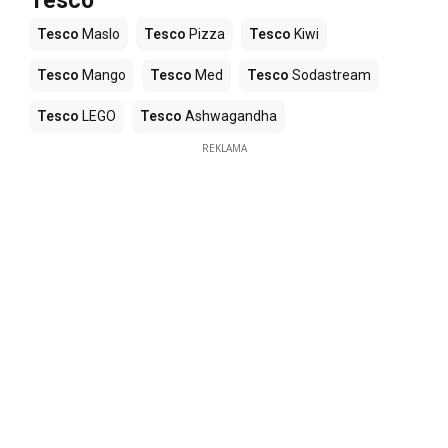
Tesco
Tesco
Maslo
Tesco
Pizza
Tesco
Kiwi
Tesco
Mango
Tesco
Med
Tesco
Sodastream
Tesco
LEGO
Tesco
Ashwagandha
REKLAMA