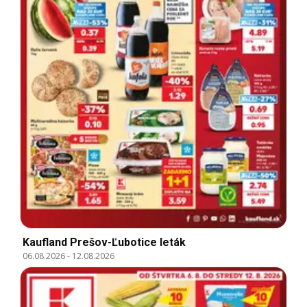
Kaufland Prešov-Ľubotice leták
06.08.2026
-
12.08.2026