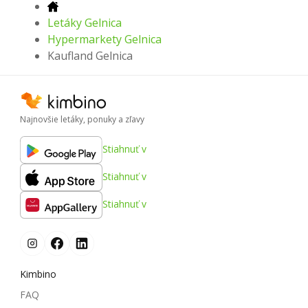
Letáky Gelnica
Hypermarkety Gelnica
Kaufland Gelnica
Najnovšie letáky, ponuky a zľavy
Stiahnuť v
Stiahnuť v
Stiahnuť v
Kimbino
FAQ