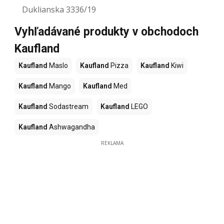
Duklianska 3336/19
Vyhľadávané produkty v obchodoch
Kaufland
Kaufland
Maslo
Kaufland
Pizza
Kaufland
Kiwi
Kaufland
Mango
Kaufland
Med
Kaufland
Sodastream
Kaufland
LEGO
Kaufland
Ashwagandha
REKLAMA