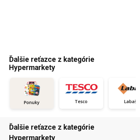
Ďalšie reťazce z kategórie
Hypermarkety
Tesco
Labaš
Ponuky
Ďalšie reťazce z kategórie
Hypermarkety