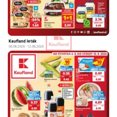
Kaufland leták
06.08.2026
-
12.08.2026