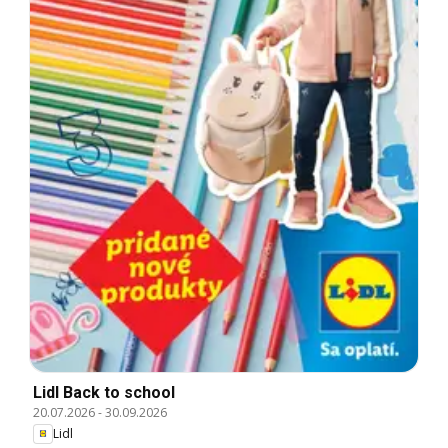
Lidl Back to school
20.07.2026
-
30.09.2026
Lidl