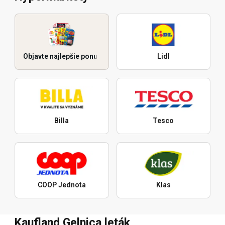
Objavte najlepšie ponuky
Lidl
Billa
Tesco
COOP Jednota
Klas
Kaufland Gelnica leták