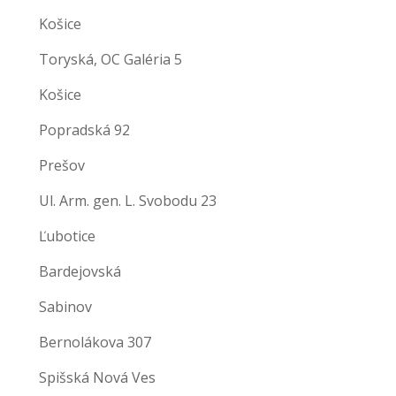
Košice
Toryská, OC Galéria 5
Košice
Popradská 92
Prešov
Ul. Arm. gen. L. Svobodu 23
Ľubotice
Bardejovská
Sabinov
Bernolákova 307
Spišská Nová Ves