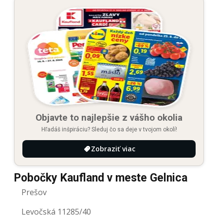
Objavte to najlepšie z vášho okolia
Hľadáš inšpiráciu? Sleduj čo sa deje v tvojom okolí!
Zobraziť viac
Pobočky Kaufland v meste Gelnica
Prešov
Levočská 11285/40