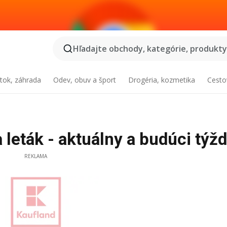
Hľadajte obchody, kategórie, produkty.
tok, záhrada
Odev, obuv a šport
Drogéria, kozmetika
Cesto
 leták - aktuálny a budúci týž
REKLAMA