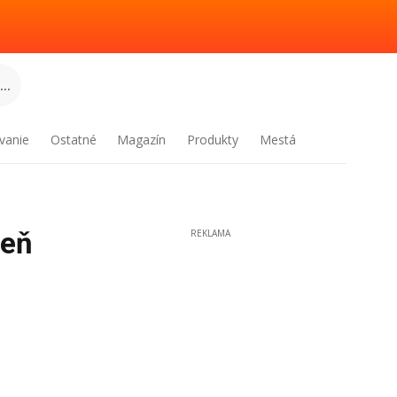
..
vanie
Ostatné
Magazín
Produkty
Mestá
deň
REKLAMA