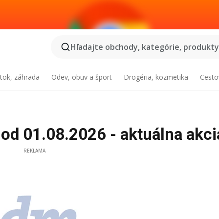
Hľadajte obchody, kategórie, produkty.
tok, záhrada
Odev, obuv a šport
Drogéria, kozmetika
Cesto
od 01.08.2026 - aktuálna akci
REKLAMA