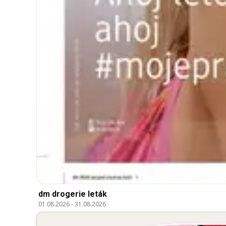
dm drogerie leták
01.08.2026
-
31.08.2026