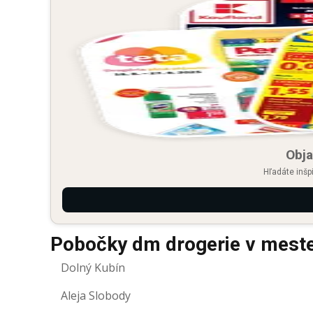
Obja
Hľadáte inšp
Pobočky dm drogerie v meste
Dolný Kubín
Aleja Slobody