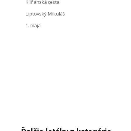
Kliňanská cesta
Liptovský Mikuláš
1. mája