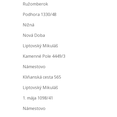
Ružomberok
Podhora 1330/48
Nižná
Nová Doba
Liptovský Mikuláš
Kamenné Pole 4449/3
Námestovo
Kliňanská cesta 565
Liptovský Mikuláš
1. mája 1098/41
Námestovo