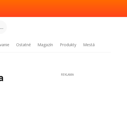
..
vanie
Ostatné
Magazín
Produkty
Mestá
a
REKLAMA