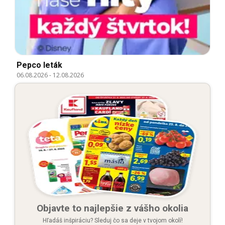
Pepco leták
06.08.2026
-
12.08.2026
Objavte to najlepšie z vášho okolia
Hľadáš inšpiráciu? Sleduj čo sa deje v tvojom okolí!