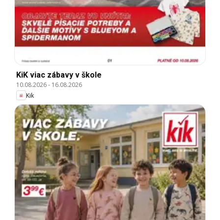
KiK viac zábavy v škole
10.08.2026
-
16.08.2026
Kik