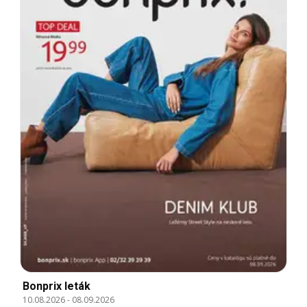
Bonprix leták
10.08.2026
-
08.09.2026