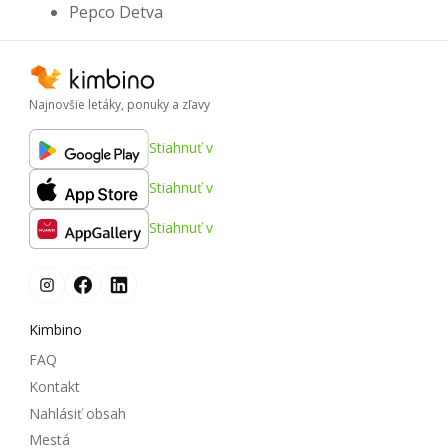
Pepco Detva
Najnovšie letáky, ponuky a zľavy
Stiahnuť v
Stiahnuť v
Stiahnuť v
Kimbino
FAQ
Kontakt
Nahlásiť obsah
Mestá