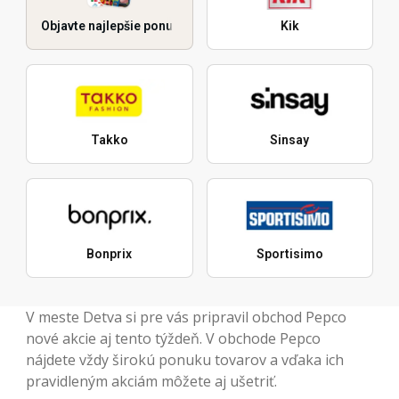
Objavte najlepšie ponuky
Kik
Takko
Sinsay
Bonprix
Sportisimo
V meste Detva si pre vás pripravil obchod Pepco
nové akcie aj tento týždeň. V obchode Pepco
nájdete vždy širokú ponuku tovarov a vďaka ich
pravidleným akciám môžete aj ušetriť.