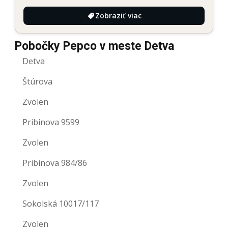
Zobraziť viac
Pobočky Pepco v meste Detva
Detva
Štúrova
Zvolen
Pribinova 9599
Zvolen
Pribinova 984/86
Zvolen
Sokolská 10017/117
Zvolen