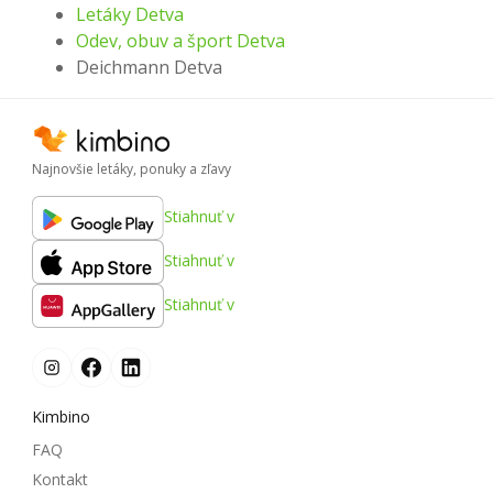
Letáky Detva
Odev, obuv a šport Detva
Deichmann Detva
Najnovšie letáky, ponuky a zľavy
Stiahnuť v
Stiahnuť v
Stiahnuť v
Kimbino
FAQ
Kontakt