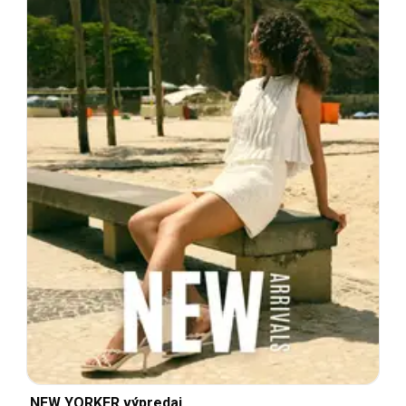
NEW YORKER výpredaj