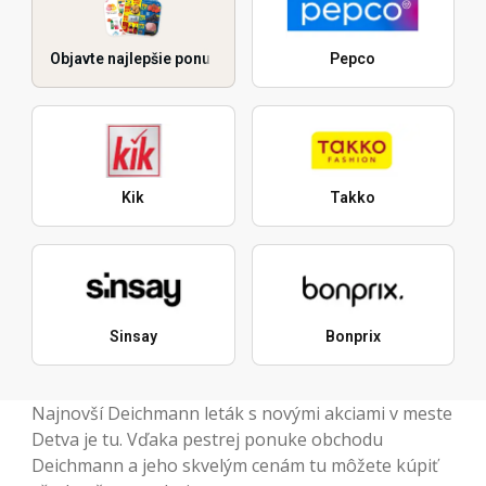
Objavte najlepšie ponuky
Pepco
Kik
Takko
Sinsay
Bonprix
Najnovší Deichmann leták s novými akciami v meste
Detva je tu. Vďaka pestrej ponuke obchodu
Deichmann a jeho skvelým cenám tu môžete kúpiť