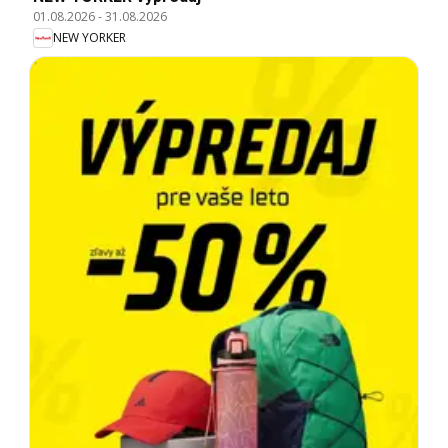
01.08.2026
-
31.08.2026
NEW YORKER