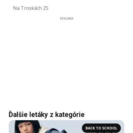
Na Troskách 25
REKLAMA
Ďalšie letáky z kategórie
BACK TO SCHOOL