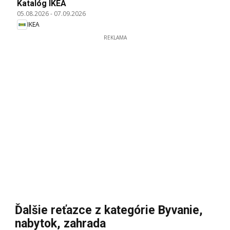
Katalóg IKEA
05.08.2026
-
07.09.2026
IKEA
REKLAMA
Ďalšie reťazce z kategórie Byvanie,
nabytok, zahrada