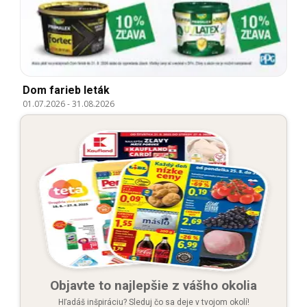
Dom farieb leták
01.07.2026
-
31.08.2026
Objavte to najlepšie z vášho okolia
Hľadáš inšpiráciu? Sleduj čo sa deje v tvojom okolí!