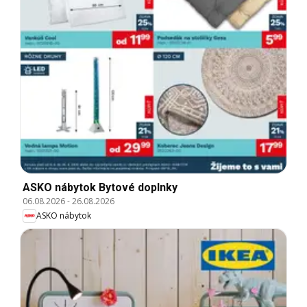
ASKO nábytok Bytové doplnky
06.08.2026
-
26.08.2026
ASKO nábytok