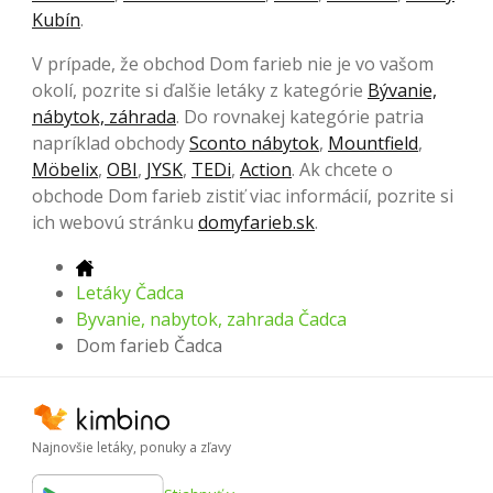
Kubín
.
V prípade, že obchod Dom farieb nie je vo vašom
okolí, pozrite si ďalšie letáky z kategórie
Bývanie,
nábytok, záhrada
. Do rovnakej kategórie patria
napríklad obchody
Sconto nábytok
,
Mountfield
,
Möbelix
,
OBI
,
JYSK
,
TEDi
,
Action
. Ak chcete o
obchode Dom farieb zistiť viac informácií, pozrite si
ich webovú stránku
domyfarieb.sk
.
Letáky Čadca
Byvanie, nabytok, zahrada Čadca
Dom farieb Čadca
Najnovšie letáky, ponuky a zľavy