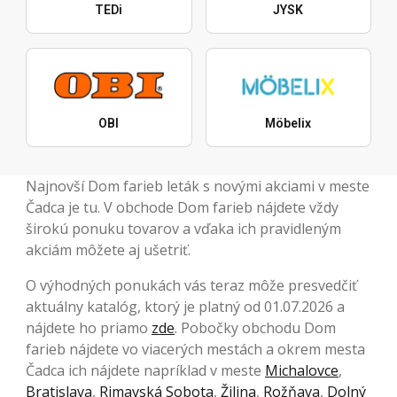
TEDi
JYSK
OBI
Möbelix
Najnovší Dom farieb leták s novými akciami v meste
Čadca je tu. V obchode Dom farieb nájdete vždy
širokú ponuku tovarov a vďaka ich pravidleným
akciám môžete aj ušetriť.
O výhodných ponukách vás teraz môže presvedčiť
aktuálny katalóg, ktorý je platný od 01.07.2026 a
nájdete ho priamo
zde
. Pobočky obchodu Dom
farieb nájdete vo viacerých mestách a okrem mesta
Čadca ich nájdete napríklad v meste
Michalovce
,
Bratislava
,
Rimavská Sobota
,
Žilina
,
Rožňava
,
Dolný