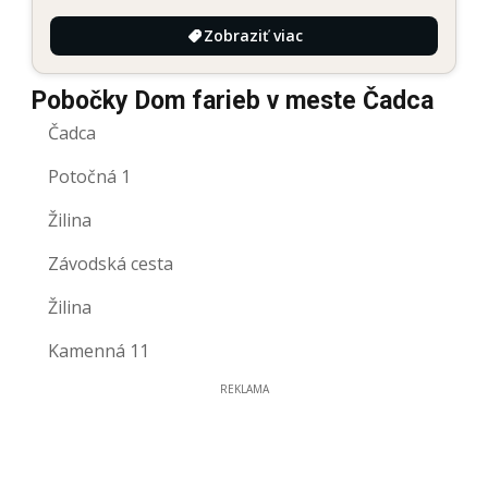
Zobraziť viac
Pobočky Dom farieb v meste Čadca
Čadca
Potočná 1
Žilina
Závodská cesta
Žilina
Kamenná 11
REKLAMA