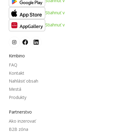
Stiahnuť v
Stiahnuť v
Stiahnuť v
Kimbino
FAQ
Kontakt
Nahlásiť obsah
Mestá
Produkty
Partnerstvo
Ako inzerovať
B2B zóna