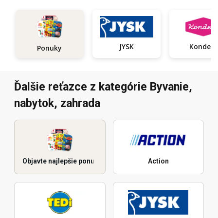
JYSK
Kondela
Ponuky
Ďalšie reťazce z kategórie Byvanie,
nabytok, zahrada
Objavte najlepšie ponuky
Action