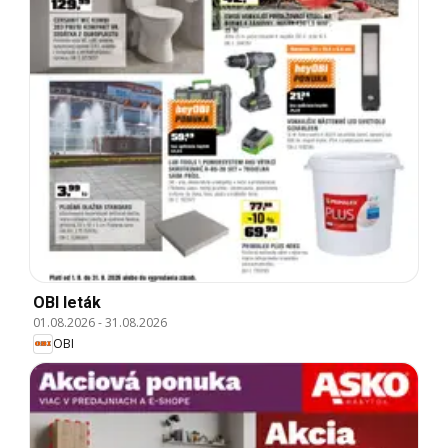
OBI leták
01.08.2026
-
31.08.2026
OBI