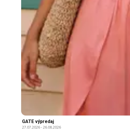
GATE výpredaj
27.07.2026
-
26.08.2026