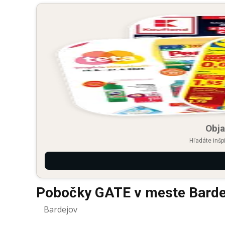
Obja
Hľadáte inšp
Pobočky GATE v meste Barde
Bardejov