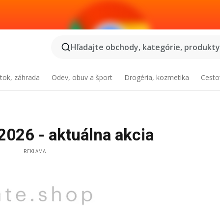
Hľadajte obchody, kategórie, produkty.
tok, záhrada
Odev, obuv a šport
Drogéria, kozmetika
Cesto
026 - aktuálna akcia
REKLAMA