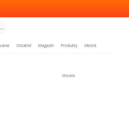
..
vanie
Ostatné
Magazín
Produkty
Mestá
REKLAMA