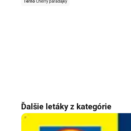
Terno
Cherry paradajky
Ďalšie letáky z kategórie