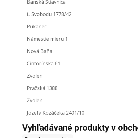
Banská Štiavnica
Ľ. Svobodu 1778/42
Pukanec
Námestie mieru 1
Nová Baňa
Cintorínska 61
Zvolen
Pražská 1388
Zvolen
Jozefa Kozáčeka 2401/10
Vyhľadávané produkty v obc