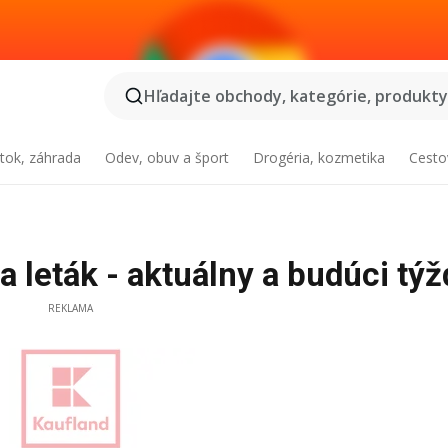
Hľadajte obchody, kategórie, produkty.
tok, záhrada
Odev, obuv a šport
Drogéria, kozmetika
Cesto
a leták - aktuálny a budúci tý
REKLAMA