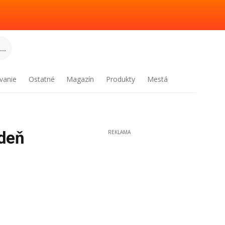
..
vanie
Ostatné
Magazín
Produkty
Mestá
ždeň
REKLAMA