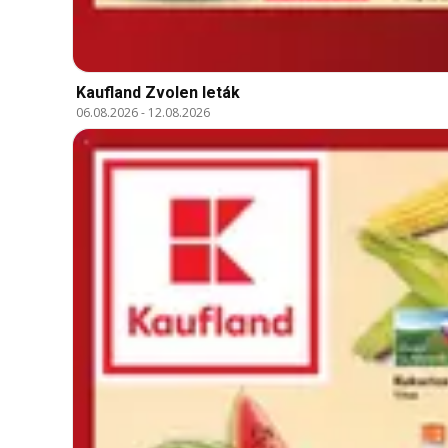
Kaufland Zvolen leták
06.08.2026
-
12.08.2026