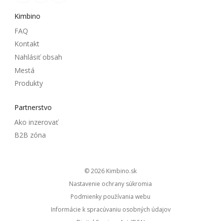
Kimbino
FAQ
Kontakt
Nahlásiť obsah
Mestá
Produkty
Partnerstvo
Ako inzerovať
B2B zóna
© 2026
kimbino.sk
Nastavenie ochrany súkromia
Podmienky používania webu
Informácie k spracúvaniu osobných údajov