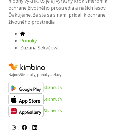
módny výkrik, to je aj výrazný krok smerom k
ochrane životného prostredia a našich lesov.
Ďakujeme, že ste sa s nami pridali k ochrane
životného prostredia.
Ponuky
Zuzana Sekáčová
Najnovšie letáky, ponuky a zľavy
Stiahnuť v
Stiahnuť v
Stiahnuť v