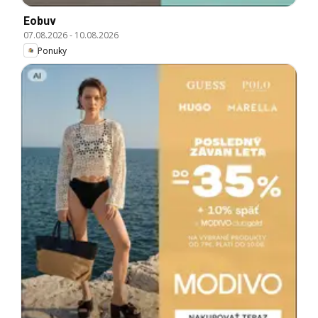
Eobuv
07.08.2026
-
10.08.2026
Ponuky