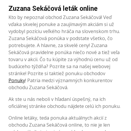
Zuzana Sekáčová leták online
Kto by nepoznal obchod Zuzana Sekáčová! Veď
vďaka skvelej ponuke a zaujímavým akciám si už
vydobyl pozíciu veľkého hráča na slovenskom trhu.
Zuzana Sekáčová ponúka v podstate všetko, čo
potrebujete. A hlavne, za skvelé ceny! Zuzana
Sekáčová pravidelne ponúka niečo nové a tiež veľa
tovaru v akcii. Čo tu kúpite za výhodnú cenu už od
budúceho týždňa? Pozrite sa na našej webovej
stránke! Pozrite si taktiež ponuku obchodov
Ponuky
! Patria medzi významných konkurentov
obchodu Zuzana Sekáčová.
Ak ste u nás neboli v hľadaní úspešný, na ich
oficiálnej stránke obchodu nájdete celú ich ponuku.
Online letáky, teda ponuka aktuálnych akcií z
obchodu Zuzana Sekáčová online, to nie je len