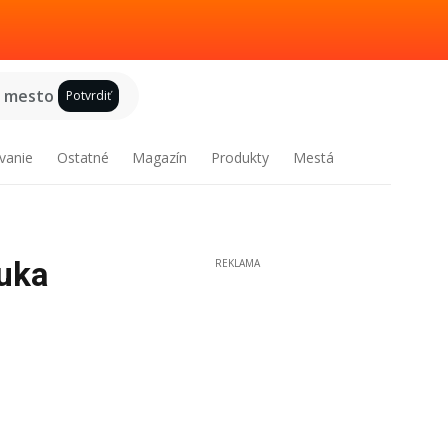
e mesto
Potvrdiť
vanie
Ostatné
Magazín
Produkty
Mestá
nuka
REKLAMA