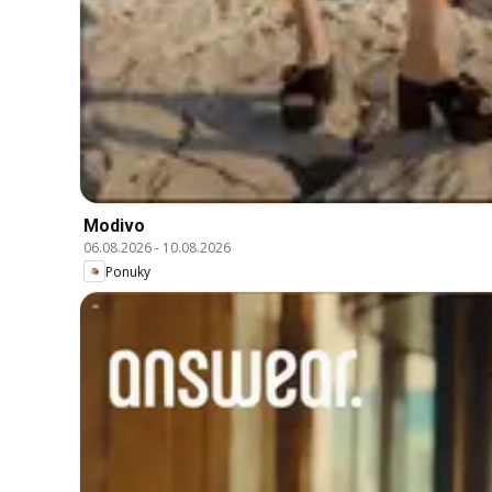
Modivo
06.08.2026
-
10.08.2026
Ponuky