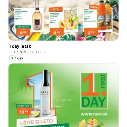
1day leták
30.07.2026
-
12.08.2026
1day