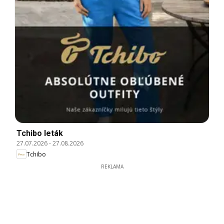
Tchibo leták
27.07.2026
-
27.08.2026
Tchibo
REKLAMA