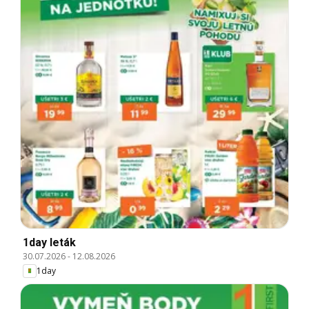
1day leták
30.07.2026
-
12.08.2026
1day