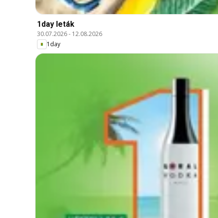
1day leták
30.07.2026
-
12.08.2026
1day