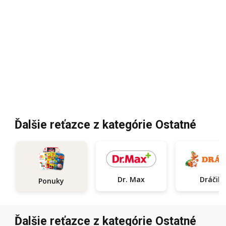
Ďalšie reťazce z kategórie Ostatné
Dr. Max
Dráčik
Ponuky
Ďalšie reťazce z kategórie Ostatné