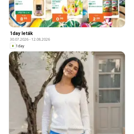
1day leták
30.07.2026
-
12.08.2026
1day