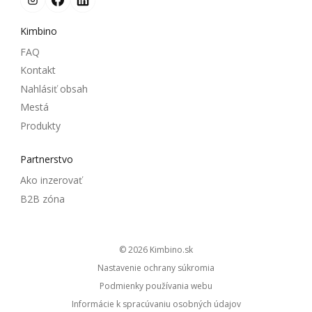
Kimbino
FAQ
Kontakt
Nahlásiť obsah
Mestá
Produkty
Partnerstvo
Ako inzerovať
B2B zóna
© 2026
kimbino.sk
Nastavenie ochrany súkromia
Podmienky používania webu
Informácie k spracúvaniu osobných údajov