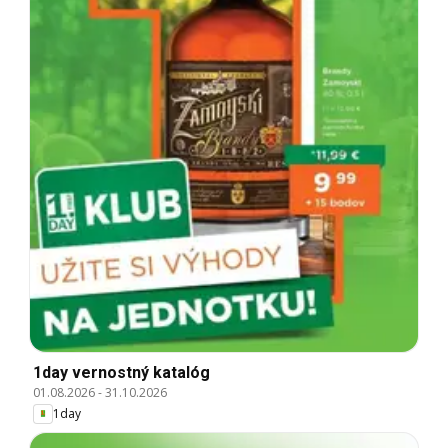
1day vernostný katalóg
01.08.2026
-
31.10.2026
1day