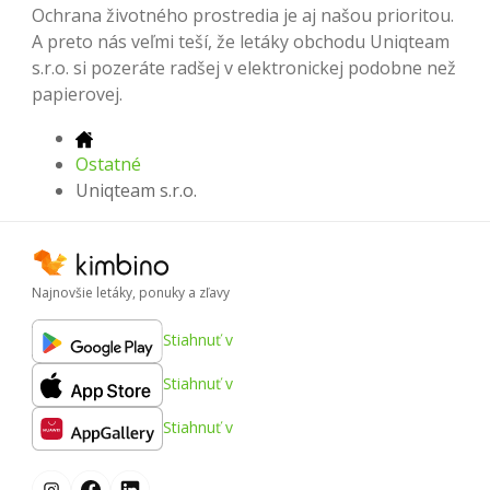
Ochrana životného prostredia je aj našou prioritou.
A preto nás veľmi teší, že letáky obchodu Uniqteam
s.r.o. si pozeráte radšej v elektronickej podobne než
papierovej.
Ostatné
Uniqteam s.r.o.
Najnovšie letáky, ponuky a zľavy
Stiahnuť v
Stiahnuť v
Stiahnuť v