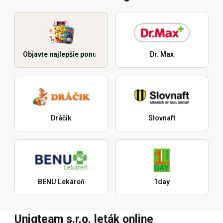
Objavte najlepšie ponuky
Dr. Max
Dráčik
Slovnaft
BENU Lekáreň
1day
Uniqteam s.r.o. leták online