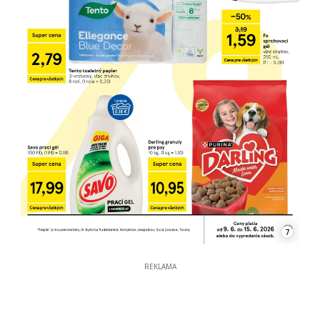
7
REKLAMA