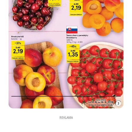
3
REKLAMA