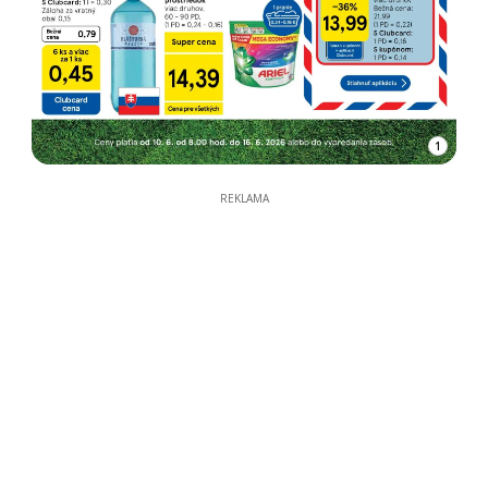
1
REKLAMA