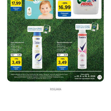
11
REKLAMA