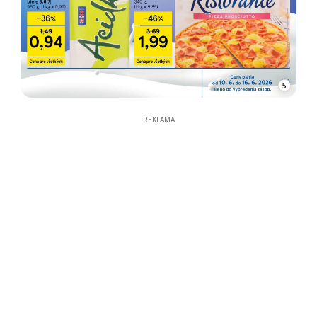
5
REKLAMA