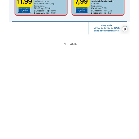
9
REKLAMA