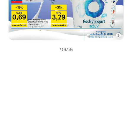
5
REKLAMA