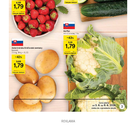
3
REKLAMA