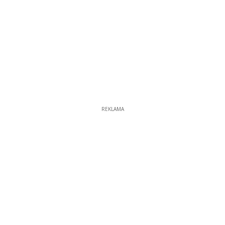
REKLAMA
REKLAMA