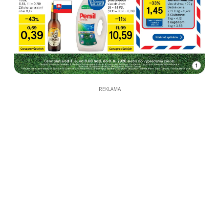
1
REKLAMA