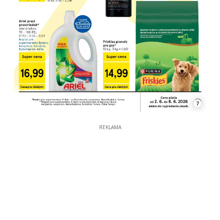
7
REKLAMA