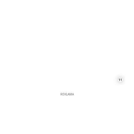
11
REKLAMA