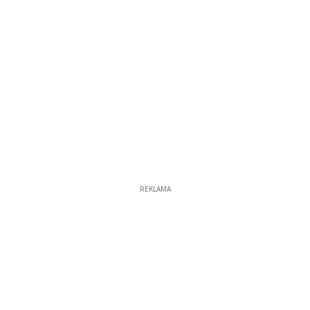
13
REKLAMA
REKLAMA