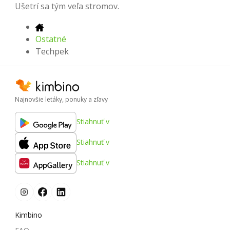
Ušetrí sa tým veľa stromov.
Ostatné
Techpek
Najnovšie letáky, ponuky a zľavy
Stiahnuť v
Stiahnuť v
Stiahnuť v
Kimbino