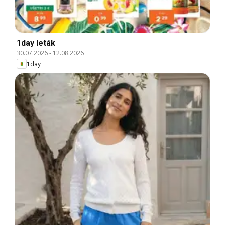
1day leták
30.07.2026
-
12.08.2026
1day