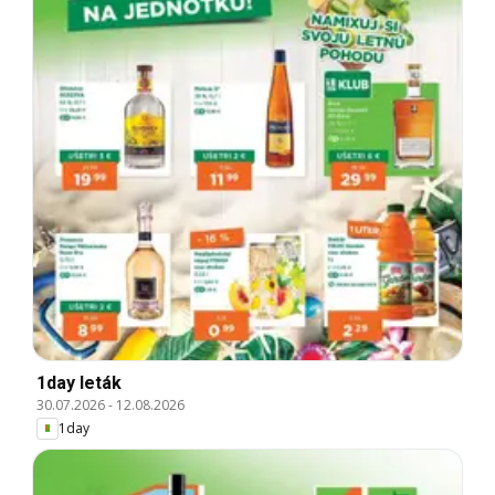
1day leták
30.07.2026
-
12.08.2026
1day