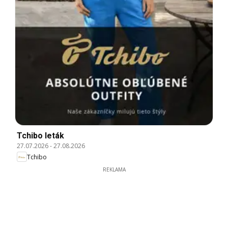
Tchibo leták
27.07.2026
-
27.08.2026
Tchibo
REKLAMA