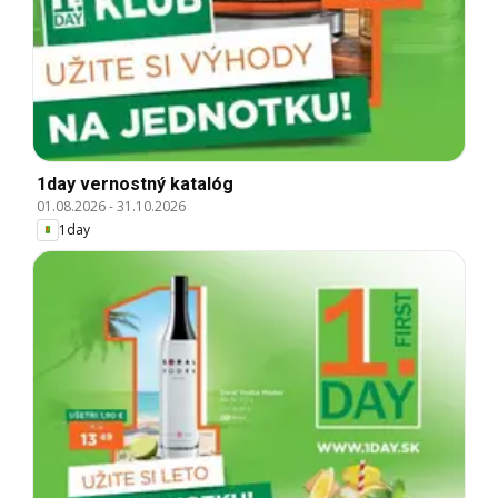
1day vernostný katalóg
01.08.2026
-
31.10.2026
1day