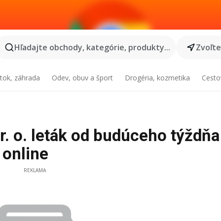
Hľadajte obchody, kategórie, produkty...
Zvoľt
tok, záhrada
Odev, obuv a šport
Drogéria, kozmetika
Cesto
r. o. leták od budúceho týždňa
 online
REKLAMA