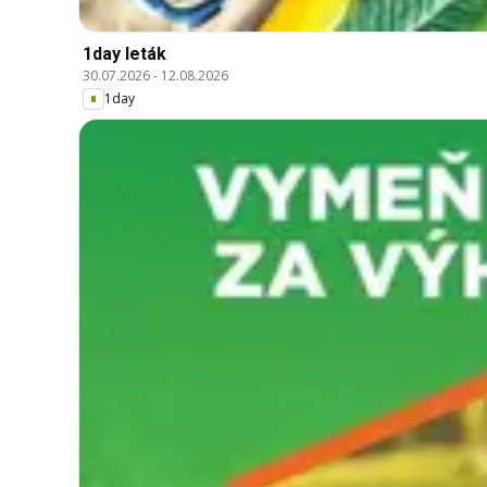
1day leták
30.07.2026
-
12.08.2026
1day