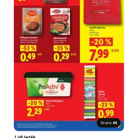
Strana
44
Lidl leták