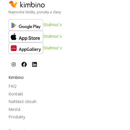
Najnovšie letáky, ponuky a zľavy
Stiahnuť v
Stiahnuť v
Stiahnuť v
Kimbino
FAQ
Kontakt
Nahlásiť obsah
Mestá
Produkty