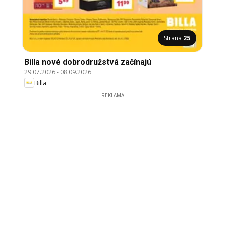
Strana
25
Billa nové dobrodružstvá začínajú
29.07.2026
-
08.09.2026
Billa
REKLAMA