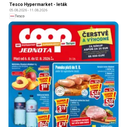
Tesco Hypermarket - leták
05.08.2026
-
11.08.2026
Tesco