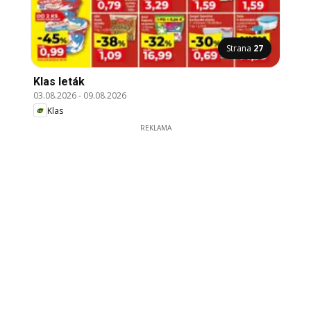
Strana
27
Klas leták
03.08.2026
-
09.08.2026
Klas
REKLAMA