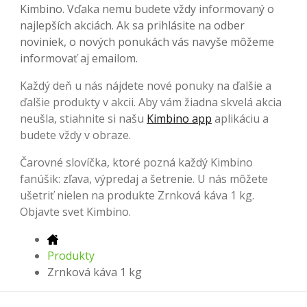
Kimbino. Vďaka nemu budete vždy informovaný o
najlepších akciách. Ak sa prihlásite na odber
noviniek, o nových ponukách vás navyše môžeme
informovať aj emailom.
Každý deň u nás nájdete nové ponuky na ďalšie a
ďalšie produkty v akcii. Aby vám žiadna skvelá akcia
neušla, stiahnite si našu
Kimbino app
aplikáciu a
budete vždy v obraze.
Čarovné slovíčka, ktoré pozná každý Kimbino
fanúšik: zľava, výpredaj a šetrenie. U nás môžete
ušetriť nielen na produkte Zrnková káva 1 kg.
Objavte svet Kimbino.
Produkty
Zrnková káva 1 kg