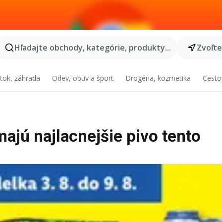
Hľadajte obchody, kategórie, produkty...
Zvoľt
tok, záhrada
Odev, obuv a šport
Drogéria, kozmetika
Cesto
majú najlacnejšie pivo tento