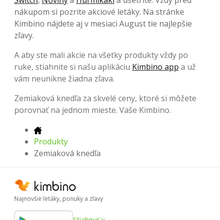
nákupom si pozrite akciové letáky. Na stránke
Kimbino nájdete aj v mesiaci August tie najlepšie
zľavy.
A aby ste mali akcie na všetky produkty vždy po
ruke, stiahnite si našu aplikáciu
Kimbino app
a už
vám neunikne žiadna zľava.
Zemiaková knedľa za skvelé ceny, ktoré si môžete
porovnať na jednom mieste. Vaše Kimbino.
Produkty
Zemiaková knedľa
Najnovšie letáky, ponuky a zľavy
Stiahnuť v