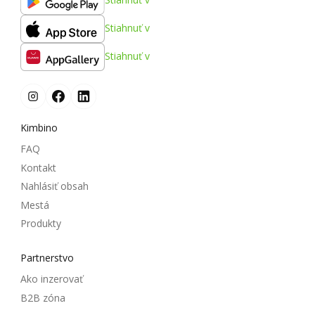
Stiahnuť v
Stiahnuť v
Kimbino
FAQ
Kontakt
Nahlásiť obsah
Mestá
Produkty
Partnerstvo
Ako inzerovať
B2B zóna