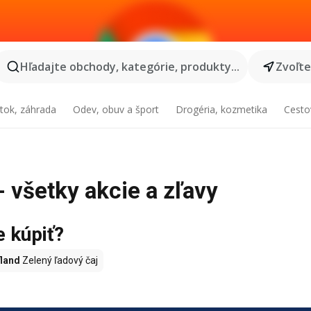
Hľadajte obchody, kategórie, produkty...
Zvoľt
tok, záhrada
Odev, obuv a šport
Drogéria, kozmetika
Cesto
- všetky akcie a zľavy
e kúpiť?
land
Zelený ľadový čaj