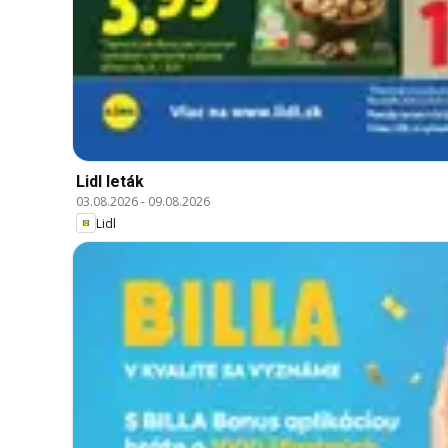
Lidl leták
03.08.2026
-
09.08.2026
Lidl