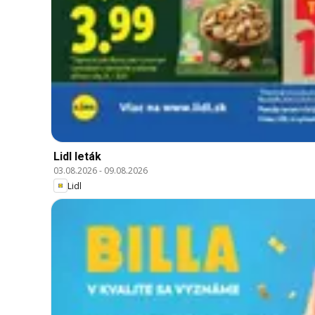
Lidl leták
03.08.2026
-
09.08.2026
Lidl