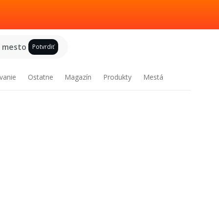
e mesto
Potvrdiť
vanie
Ostatne
Magazín
Produkty
Mestá